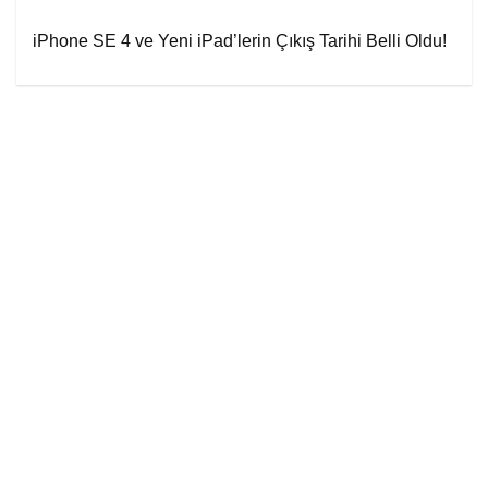
iPhone SE 4 ve Yeni iPad’lerin Çıkış Tarihi Belli Oldu!