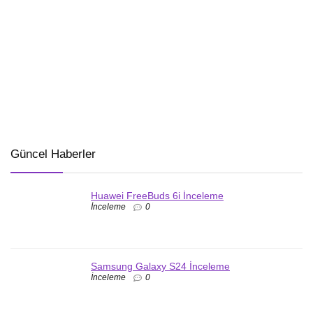
Güncel Haberler
Huawei FreeBuds 6i İnceleme
İnceleme
0
Samsung Galaxy S24 İnceleme
İnceleme
0