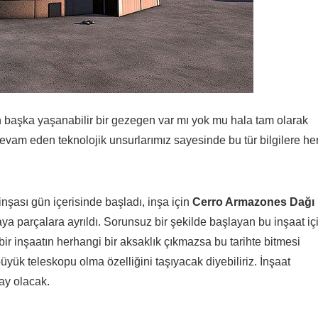
aşka yaşanabilir bir gezegen var mı yok mu hala tam olarak
evam eden teknolojik unsurlarımız sayesinde bu tür bilgilere he
inşası gün içerisinde başladı, inşa için
Cerro Armazones Dağı
ya parçalara ayrıldı. Sorunsuz bir şekilde başlayan bu inşaat iç
 bir inşaatın herhangi bir aksaklık çıkmazsa bu tarihte bitmesi
yük teleskopu olma özelliğini taşıyacak diyebiliriz. İnşaat
ay olacak.