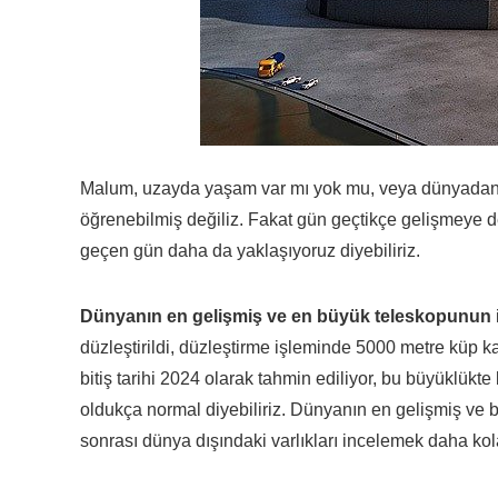
Malum, uzayda yaşam var mı yok mu, veya dünyadan b
öğrenebilmiş değiliz. Fakat gün geçtikçe gelişmeye d
geçen gün daha da yaklaşıyoruz diyebiliriz.
Dünyanın en gelişmiş ve en büyük teleskopunun
düzleştirildi, düzleştirme işleminde 5000 metre küp ka
bitiş tarihi 2024 olarak tahmin ediliyor, bu büyüklükte
oldukça normal diyebiliriz. Dünyanın en gelişmiş ve bü
sonrası dünya dışındaki varlıkları incelemek daha kol