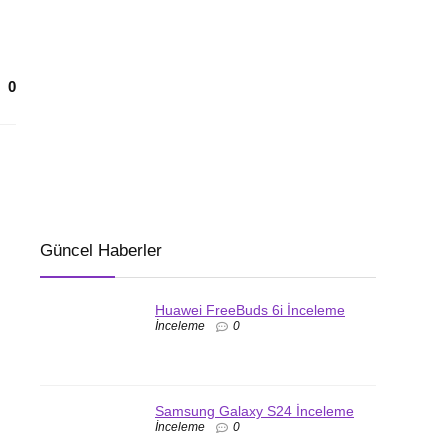
0
Güncel Haberler
Huawei FreeBuds 6i İnceleme
İnceleme
0
Samsung Galaxy S24 İnceleme
İnceleme
0