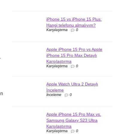
iPhone 15 vs iPhone 15 Plus:
Hangi telefonu almalıyım?
Karşılaştırma
0
Apple iPhone 15 Pro vs Apple
iPhone 15 Pro Max Detaylı
r
Karşılaştırma
Karşılaştırma
0
Apple Watch Ultra 2 Detaylı
İnceleme
in
İnceleme
0
Apple iPhone 15 Pro Max vs.
Samsung Galaxy S23 Ultra
Karşılaştırma
Karşılaştırma
0