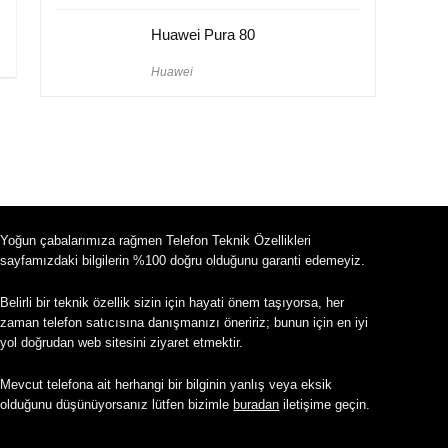
Huawei Pura 80
Huawei
Yoğun çabalarımıza rağmen Telefon Teknik Özellikleri
sayfamızdaki bilgilerin %100 doğru olduğunu garanti edemeyiz.
Belirli bir teknik özellik sizin için hayati önem taşıyorsa, her
zaman telefon satıcısına danışmanızı öneririz; bunun için en iyi
yol doğrudan web sitesini ziyaret etmektir.
Mevcut telefona ait herhangi bir bilginin yanlış veya eksik
olduğunu düşünüyorsanız lütfen bizimle
buradan
iletişime geçin.