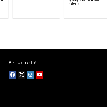
Oldu!
Bizi takip edin!