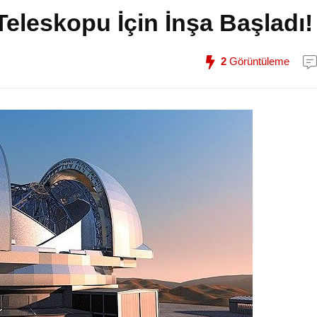
eleskopu İçin İnşa Başladı!
2
Görüntüleme