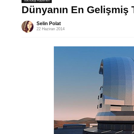
Teknoloji Haberleri
Dünyanın En Gelişmiş T
Selin Polat
22 Haziran 2014