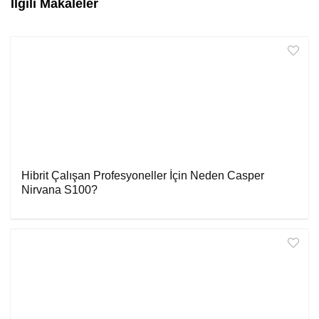
İlgili Makaleler
Hibrit Çalışan Profesyoneller İçin Neden Casper
Nirvana S100?