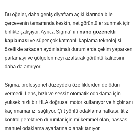
Bu öğeler, daha geniş diyafram açıklıklarında bile
çerçevenin tamamında keskin, net görüntüler sunmak için
birlikte çalışıyor. Ayrıca Sigma’nın
nano gözenekli
kaplaması
ve süper çok katmanlı kaplama teknolojisi,
özellikle arkadan aydınlatmalı durumlarda çekim yaparken
parlamayı ve gölgelenmeyi azaltarak görüntü kalitesini
daha da artırıyor.
Sigma, profesyonel düzeydeki özelliklerden de ödün
vermedi. Lens, hızlı ve sessiz otomatik odaklama için
yüksek hızlı bir HLA doğrusal motor kullanıyor ve hiçbir anı
kaçırmamanızı sağlıyor. Çift yönlü odaklama halkası, titiz
kontrol gerektiren durumlar için mükemmel olan, hassas
manuel odaklama ayarlarına olanak tanıyor.