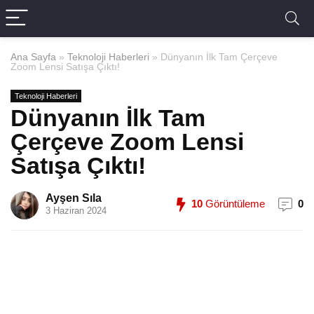
Ana Sayfa
»
Teknoloji Haberleri
»
Dünyanın İlk Tam Çerçeve
Zoom Lensi Satışa Çıktı!
Teknoloji Haberleri
Dünyanın İlk Tam
Çerçeve Zoom Lensi
Satışa Çıktı!
Ayşen Sıla
10
Görüntüleme
0
3 Haziran 2024