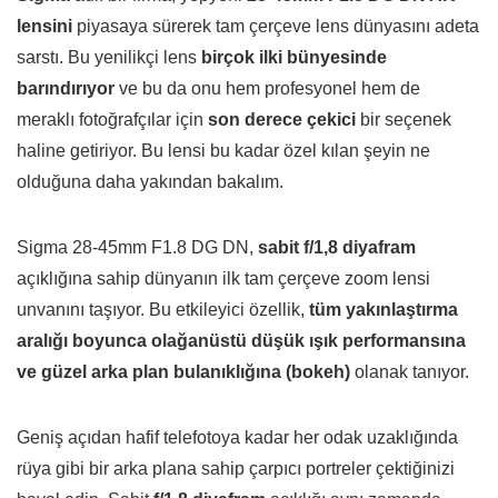
lensini
piyasaya sürerek tam çerçeve lens dünyasını adeta
sarstı. Bu yenilikçi lens
birçok ilki bünyesinde
barındırıyor
ve bu da onu hem profesyonel hem de
meraklı fotoğrafçılar için
son derece çekici
bir seçenek
haline getiriyor. Bu lensi bu kadar özel kılan şeyin ne
olduğuna daha yakından bakalım.
Sigma 28-45mm F1.8 DG DN,
sabit f/1,8 diyafram
açıklığına sahip dünyanın ilk tam çerçeve zoom lensi
unvanını taşıyor. Bu etkileyici özellik,
tüm yakınlaştırma
aralığı boyunca olağanüstü düşük ışık performansına
ve güzel arka plan bulanıklığına (bokeh)
olanak tanıyor.
Geniş açıdan hafif telefotoya kadar her odak uzaklığında
rüya gibi bir arka plana sahip çarpıcı portreler çektiğinizi