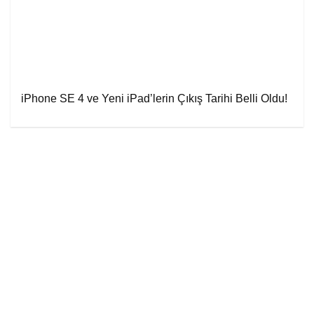
iPhone SE 4 ve Yeni iPad’lerin Çıkış Tarihi Belli Oldu!