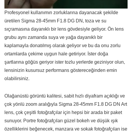
Profesyonel kullanımın zorluklarına dayanacak şekilde
üretilen Sigma 28-45mm F1.8 DG DN, toza ve su
sıçramasına dayanıklı bir lens gövdesiyle geliyor. Ön lens
grubu aynı zamanda suya ve yağa dayanıklı bir
kaplamayla donatılmış olarak geliyor ve bu da onu zorlu
ortamlarda çekime uygun hale getiriyor. İster doğa
şartlarına göğüs geriyor ister tozlu yerlerde geziniyor olun,
lensinizin kusursuz performans göstereceğinden emin
olabilirsiniz.
Olağanüstü görüntü kalitesi, sabit hızlı diyafram açıklığı ve
çok yönlü zoom aralığıyla Sigma 28-45mm F1.8 DG DN Art
lens, çok çeşitli fotoğrafçılar için hepsi bir arada bir paket
sunuyor. Portre fotoğrafçıları güzel bokeh ve düşük ışık
özelliklerini beğenecek, manzara ve sokak fotoğrafçıları ise