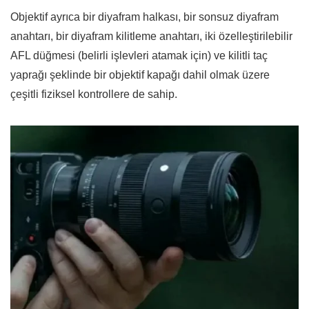
Objektif ayrıca bir diyafram halkası, bir sonsuz diyafram
anahtarı, bir diyafram kilitleme anahtarı, iki özelleştirilebilir
AFL düğmesi (belirli işlevleri atamak için) ve kilitli taç
yaprağı şeklinde bir objektif kapağı dahil olmak üzere
çeşitli fiziksel kontrollere de sahip.