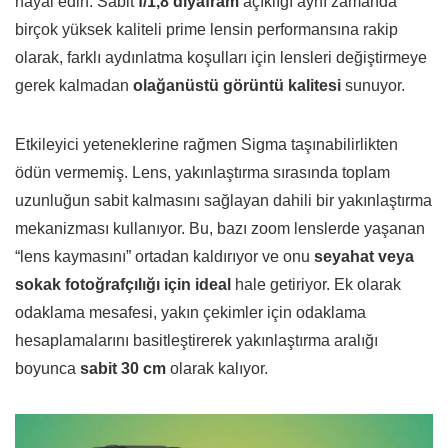
hayal edin. Sabit
f/1,8 diyafram
açıklığı aynı zamanda
birçok yüksek kaliteli prime lensin performansına rakip
olarak, farklı aydınlatma koşulları için lensleri değiştirmeye
gerek kalmadan
olağanüstü görüntü kalitesi
sunuyor.
Etkileyici yeteneklerine rağmen Sigma taşınabilirlikten
ödün vermemiş. Lens, yakınlaştırma sırasında toplam
uzunluğun sabit kalmasını sağlayan dahili bir yakınlaştırma
mekanizması kullanıyor. Bu, bazı zoom lenslerde yaşanan
“lens kaymasını” ortadan kaldırıyor ve onu
seyahat veya
sokak fotoğrafçılığı için ideal
hale getiriyor. Ek olarak
odaklama mesafesi, yakın çekimler için odaklama
hesaplamalarını basitleştirerek yakınlaştırma aralığı
boyunca
sabit 30 cm
olarak kalıyor.