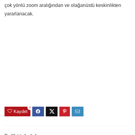
çok yönlü zoom aralığından ve olağanüstü keskinlikten
yararlanacak.
0
Kaydet