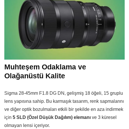
Muhteşem Odaklama ve
Olağanüstü Kalite
Sigma 28-45mm F1.8 DG DN, gelişmiş 18 öğeli, 15 gruplu
lens yapısına sahip. Bu karmaşık tasarım, renk sapmalarını
ve diğer optik bozulmaları etkili bir şekilde en aza indirmek
için
5 SLD (Özel Düşük Dağılım) elemanı
ve 3 küresel
olmayan lensi içeriyor.