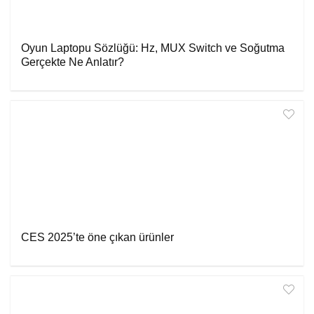
Oyun Laptopu Sözlüğü: Hz, MUX Switch ve Soğutma
Gerçekte Ne Anlatır?
CES 2025’te öne çıkan ürünler