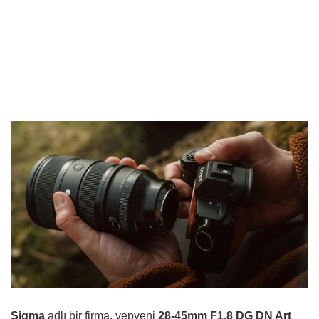
Sigma
adlı bir firma, yepyeni
28-45mm F1.8 DG DN Art