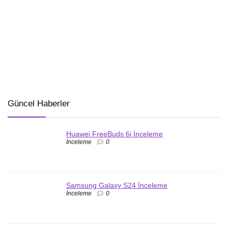
Güncel Haberler
Huawei FreeBuds 6i İnceleme
İnceleme
0
Samsung Galaxy S24 İnceleme
İnceleme
0