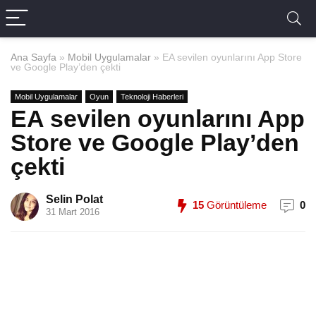
Ana Sayfa
»
Mobil Uygulamalar
»
EA sevilen oyunlarını App Store
ve Google Play’den çekti
Mobil Uygulamalar
Oyun
Teknoloji Haberleri
EA sevilen oyunlarını App
Store ve Google Play’den
çekti
Selin Polat
15
Görüntüleme
0
31 Mart 2016