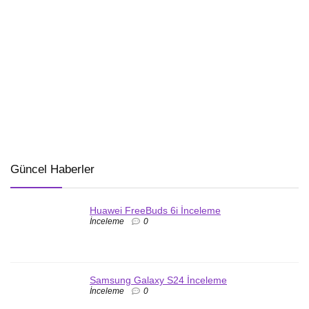
Güncel Haberler
Huawei FreeBuds 6i İnceleme
İnceleme
0
Samsung Galaxy S24 İnceleme
İnceleme
0