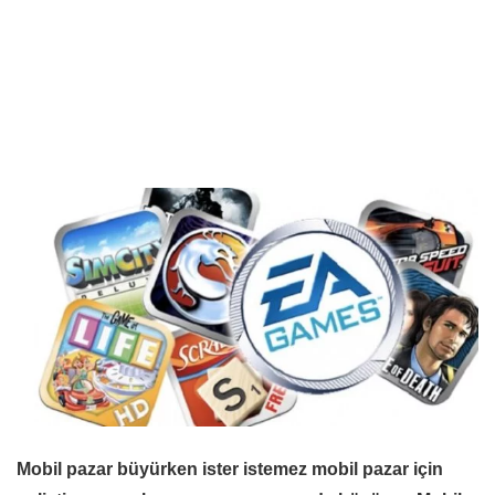
Mobil pazar büyürken ister istemez mobil pazar için