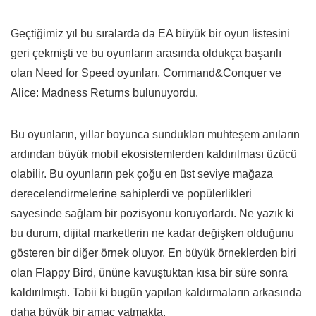
Geçtiğimiz yıl bu sıralarda da EA büyük bir oyun listesini
geri çekmişti ve bu oyunların arasında oldukça başarılı
olan Need for Speed oyunları, Command&Conquer ve
Alice: Madness Returns bulunuyordu.
Bu oyunların, yıllar boyunca sundukları muhteşem anıların
ardından büyük mobil ekosistemlerden kaldırılması üzücü
olabilir. Bu oyunların pek çoğu en üst seviye mağaza
derecelendirmelerine sahiplerdi ve popülerlikleri
sayesinde sağlam bir pozisyonu koruyorlardı. Ne yazık ki
bu durum, dijital marketlerin ne kadar değişken olduğunu
gösteren bir diğer örnek oluyor. En büyük örneklerden biri
olan Flappy Bird, ününe kavuştuktan kısa bir süre sonra
kaldırılmıştı. Tabii ki bugün yapılan kaldırmaların arkasında
daha büyük bir amaç yatmakta.