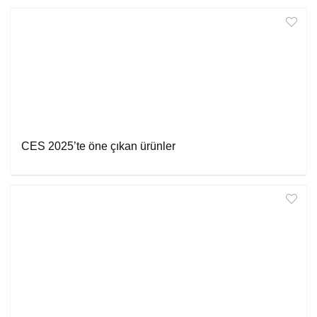
CES 2025’te öne çıkan ürünler