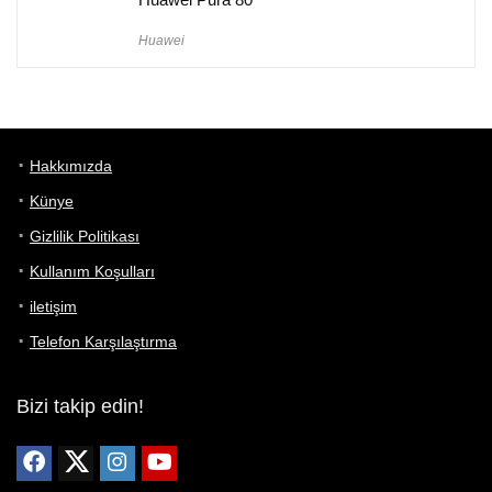
Huawei
Hakkımızda
Künye
Gizlilik Politikası
Kullanım Koşulları
iletişim
Telefon Karşılaştırma
Bizi takip edin!