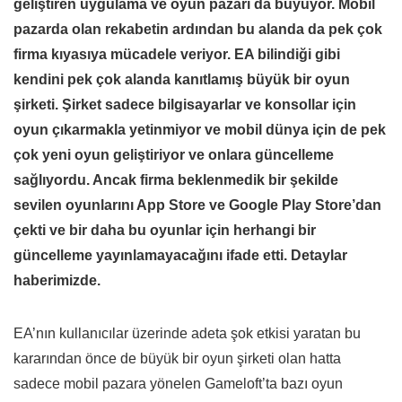
geliştiren uygulama ve oyun pazarı da büyüyor. Mobil
pazarda olan rekabetin ardından bu alanda da pek çok
firma kıyasıya mücadele veriyor. EA bilindiği gibi
kendini pek çok alanda kanıtlamış büyük bir oyun
şirketi. Şirket sadece bilgisayarlar ve konsollar için
oyun çıkarmakla yetinmiyor ve mobil dünya için de pek
çok yeni oyun geliştiriyor ve onlara güncelleme
sağlıyordu. Ancak firma beklenmedik bir şekilde
sevilen oyunlarını App Store ve Google Play Store’dan
çekti ve bir daha bu oyunlar için herhangi bir
güncelleme yayınlamayacağını ifade etti. Detaylar
haberimizde.
EA’nın kullanıcılar üzerinde adeta şok etkisi yaratan bu
kararından önce de büyük bir oyun şirketi olan hatta
sadece mobil pazara yönelen Gameloft’ta bazı oyun