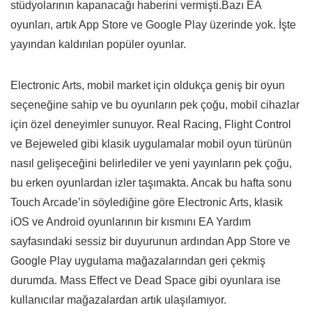
stüdyolarının kapanacağı haberini vermişti.Bazı EA
oyunları, artık App Store ve Google Play üzerinde yok. İşte
yayından kaldırılan popüler oyunlar.
Electronic Arts, mobil market için oldukça geniş bir oyun
seçeneğine sahip ve bu oyunların pek çoğu, mobil cihazlar
için özel deneyimler sunuyor. Real Racing, Flight Control
ve Bejeweled gibi klasik uygulamalar mobil oyun türünün
nasıl gelişeceğini belirlediler ve yeni yayınların pek çoğu,
bu erken oyunlardan izler taşımakta. Ancak bu hafta sonu
Touch Arcade’in söylediğine göre Electronic Arts, klasik
iOS ve Android oyunlarının bir kısmını EA Yardım
sayfasındaki sessiz bir duyurunun ardından App Store ve
Google Play uygulama mağazalarından geri çekmiş
durumda. Mass Effect ve Dead Space gibi oyunlara ise
kullanıcılar mağazalardan artık ulaşılamıyor.