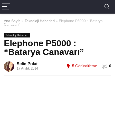
Ana Sayfa
»
Teknoloji Haberleri
»
Elephone P5000 : “Batarya
Canavarı”
Teknoloji Haberleri
Elephone P5000 :
“Batarya Canavarı”
Selin Polat
5
Görüntüleme
0
17 Aralık 2014