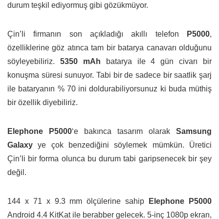
durum teşkil ediyormuş gibi gözükmüyor.
Çin’li firmanın son açıkladığı akıllı telefon
P5000
,
özelliklerine göz atınca tam bir batarya canavarı olduğunu
söyleyebiliriz.
5350 mAh
batarya ile 4 gün civarı bir
konuşma süresi sunuyor. Tabi bir de sadece bir saatlik şarj
ile bataryanın % 70 ini doldurabiliyorsunuz ki buda müthiş
bir özellik diyebiliriz.
Elephone P5000
‘e bakınca tasarım olarak
Samsung
Galaxy
ye çok benzediğini söylemek mümkün. Üretici
Çin’li bir forma olunca bu durum tabi garipsenecek bir şey
değil.
144 x 71 x 9.3 mm ölçülerine sahip
Elephone P5000
Android 4.4 KitKat ile berabber gelecek. 5-inç 1080p ekran,