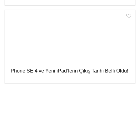
iPhone SE 4 ve Yeni iPad’lerin Çıkış Tarihi Belli Oldu!