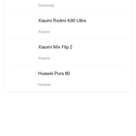
Samsung
Xiaomi Redmi K80 Ultra
Xiaomi
Xiaomi Mix Flip 2
Xiaomi
Huawei Pura 80
Huawei
Hakkımızda
Künye