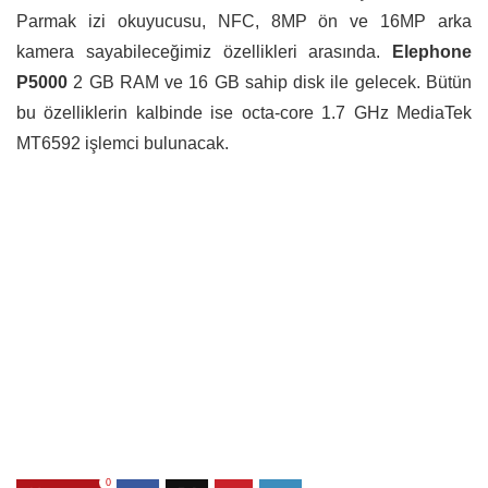
Parmak izi okuyucusu, NFC, 8MP ön ve 16MP arka
kamera sayabileceğimiz özellikleri arasında.
Elephone
P5000
2 GB RAM ve 16 GB sahip disk ile gelecek. Bütün
bu özelliklerin kalbinde ise octa-core 1.7 GHz MediaTek
MT6592 işlemci bulunacak.
0