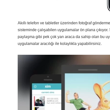
Akıllı telefon ve tabletler üzerinden fotoğraf gönder
sisteminde çalışabilen uygulamalar ön plana çıkıyor. S
paylaşma gibi pek çok yan araca da sahip olan bu uygul
uygulamalar aracılığı ile kolaylıkla yapabilirsiniz.