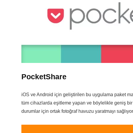
PocketShare
iOS ve Android için geliştirilen bu uygulama paket mant
tüm cihazlarda eşitleme yapan ve böylelikle geniş bir f
durumlar için ortak fotoğraf havuzu yaratmayı sağlıyor