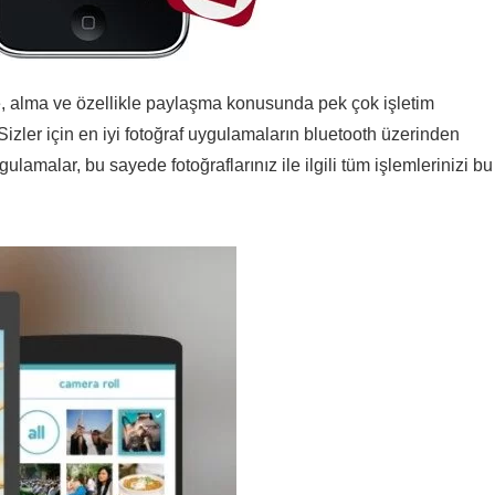
me, alma ve özellikle paylaşma konusunda pek çok işletim
izler için en iyi fotoğraf uygulamaların bluetooth üzerinden
amalar, bu sayede fotoğraflarınız ile ilgili tüm işlemlerinizi bu