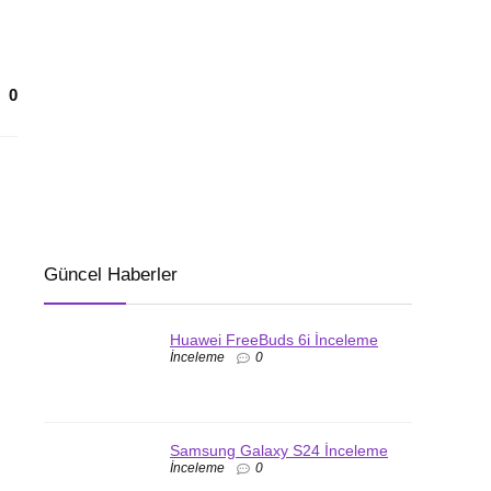
0
Güncel Haberler
Huawei FreeBuds 6i İnceleme
İnceleme
0
Samsung Galaxy S24 İnceleme
İnceleme
0