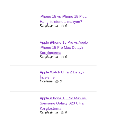
iPhone 15 vs iPhone 15 Plus:
Hangi telefonu almalıyım?
Karşılaştırma
0
Apple iPhone 15 Pro vs Apple
iPhone 15 Pro Max Detaylı
Karşılaştırma
Karşılaştırma
0
Apple Watch Ultra 2 Detaylı
İnceleme
İnceleme
0
Apple iPhone 15 Pro Max vs.
Samsung Galaxy S23 Ultra
Karşılaştırma
Karşılaştırma
0