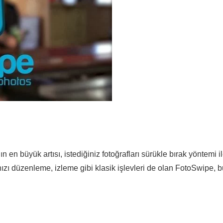
en büyük artısı, istediğiniz fotoğrafları sürükle bırak yöntemi i
ızı düzenleme, izleme gibi klasik işlevleri de olan FotoSwipe, b