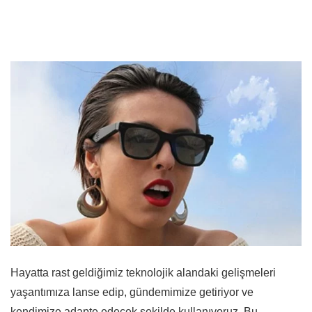
Hayatta rast geldiğimiz teknolojik alandaki gelişmeleri
yaşantımıza lanse edip, gündemimize getiriyor ve
kendimize adapte edecek şekilde kullanıyoruz. Bu