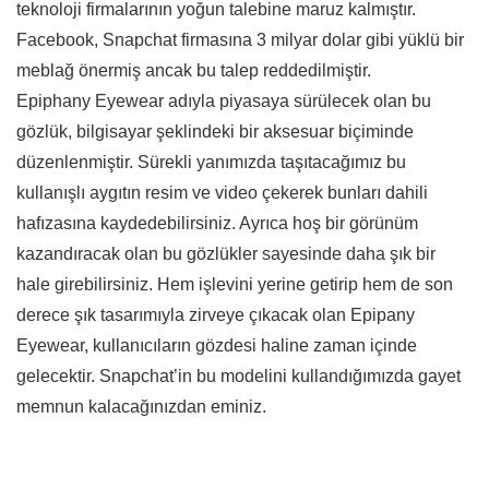
teknoloji firmalarının yoğun talebine maruz kalmıştır.
Facebook, Snapchat firmasına 3 milyar dolar gibi yüklü bir
meblağ önermiş ancak bu talep reddedilmiştir.
Epiphany Eyewear adıyla piyasaya sürülecek olan bu
gözlük, bilgisayar şeklindeki bir aksesuar biçiminde
düzenlenmiştir. Sürekli yanımızda taşıtacağımız bu
kullanışlı aygıtın resim ve video çekerek bunları dahili
hafızasına kaydedebilirsiniz. Ayrıca hoş bir görünüm
kazandıracak olan bu gözlükler sayesinde daha şık bir
hale girebilirsiniz. Hem işlevini yerine getirip hem de son
derece şık tasarımıyla zirveye çıkacak olan Epipany
Eyewear, kullanıcıların gözdesi haline zaman içinde
gelecektir. Snapchat’in bu modelini kullandığımızda gayet
memnun kalacağınızdan eminiz.