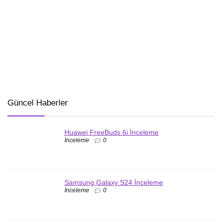
Güncel Haberler
Huawei FreeBuds 6i İnceleme
İnceleme
0
Samsung Galaxy S24 İnceleme
İnceleme
0