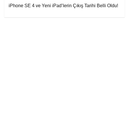
iPhone SE 4 ve Yeni iPad’lerin Çıkış Tarihi Belli Oldu!