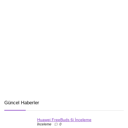
Güncel Haberler
Huawei FreeBuds 6i İnceleme
İnceleme
0