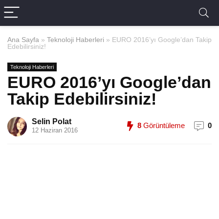
Ana Sayfa
»
Teknoloji Haberleri
»
EURO 2016’yı Google’dan Takip
Edebilirsiniz!
Teknoloji Haberleri
EURO 2016’yı Google’dan
Takip Edebilirsiniz!
Selin Polat
8
Görüntüleme
0
12 Haziran 2016