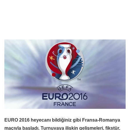
EURO 2016 heyecanı bildiğiniz gibi Fransa-Romanya
maçıyla başladı. Turnuvaya ilişkin gelişmeleri, fikstür,