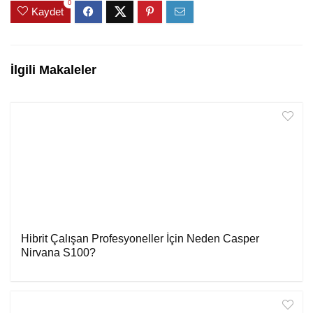
0
Kaydet
İlgili Makaleler
Hibrit Çalışan Profesyoneller İçin Neden Casper
Nirvana S100?