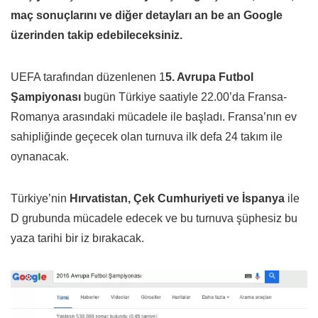
maç sonuçlarını ve diğer detayları an be an Google
üzerinden takip edebileceksiniz.
UEFA tarafından düzenlenen 1
5. Avrupa Futbol
Şampiyonası
bugün Türkiye saatiyle 22.00’da Fransa-
Romanya arasındaki mücadele ile başladı. Fransa’nın ev
sahipliğinde geçecek olan turnuva ilk defa 24 takım ile
oynanacak.
Türkiye’nin
Hırvatistan, Çek Cumhuriyeti ve İspanya
ile
D grubunda mücadele edecek ve bu turnuva şüphesiz bu
yaza tarihi bir iz bırakacak.