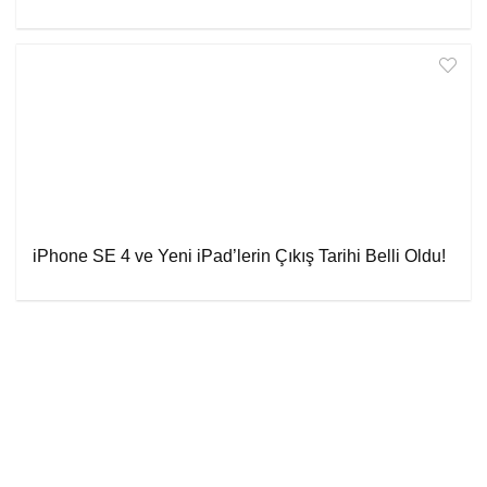
iPhone SE 4 ve Yeni iPad’lerin Çıkış Tarihi Belli Oldu!