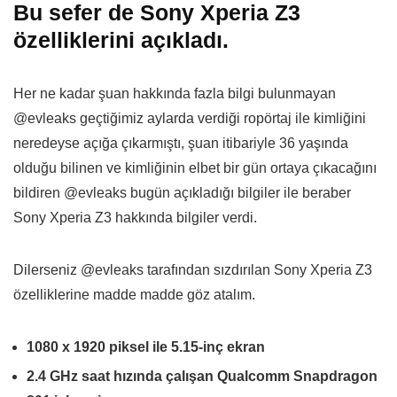
Bu sefer de Sony Xperia Z3
özelliklerini açıkladı.
Her ne kadar şuan hakkında fazla bilgi bulunmayan
@evleaks geçtiğimiz aylarda verdiği ropörtaj ile kimliğini
neredeyse açığa çıkarmıştı, şuan itibariyle 36 yaşında
olduğu bilinen ve kimliğinin elbet bir gün ortaya çıkacağını
bildiren @evleaks bugün açıkladığı bilgiler ile beraber
Sony Xperia Z3 hakkında bilgiler verdi.
Dilerseniz @evleaks tarafından sızdırılan Sony Xperia Z3
özelliklerine madde madde göz atalım.
1080 x 1920 piksel ile 5.15-inç ekran
2.4 GHz saat hızında çalışan Qualcomm Snapdragon