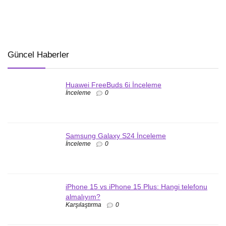
Güncel Haberler
Huawei FreeBuds 6i İnceleme
İnceleme
0
Samsung Galaxy S24 İnceleme
İnceleme
0
iPhone 15 vs iPhone 15 Plus: Hangi telefonu
almalıyım?
Karşılaştırma
0