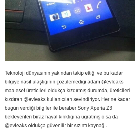
Teknoloji dünyasının yakından takip ettiği ve bu kadar
bilgiye nasıl ulaştığının çözülemediği adam @evleaks
maalesef üreticileri oldukça kızdırmış durumda, üreticileri
kızdıran @evleaks kullanıcıları sevindiriyor. Her ne kadar
bugün verdiği bilgiler ile beraber Sony Xperia Z3
bekleyenleri biraz hayal kırıklığına uğratmış olsa da
@evleaks oldukça güvenilir bir sızıntı kaynağı.