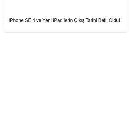
iPhone SE 4 ve Yeni iPad’lerin Çıkış Tarihi Belli Oldu!