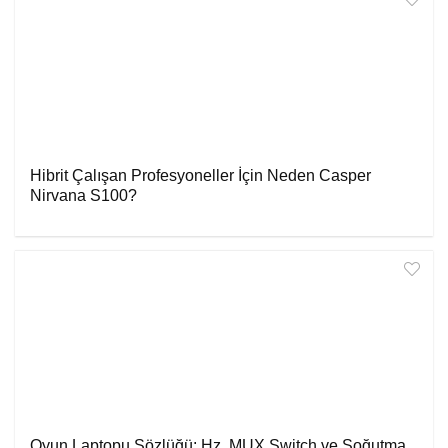
Hibrit Çalışan Profesyoneller İçin Neden Casper
Nirvana S100?
Oyun Laptopu Sözlüğü: Hz, MUX Switch ve Soğutma