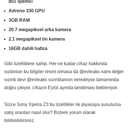
801 işlemci
Adreno 330 GPU
3GB RAM
20.7 megapiksel arka kamera
2.1 megapiksel ön kamera
16GB dahili hafıza
Gibi özelliklere sahip. Her ne kadar cihaz hakkında
sızdırılan bu bilgiler resmi olmasa da @evleaks namı değer
sızıntı devi @evleaks sızıntılarının neredeyse tamamında
doğru çıkıyor, cihazın Eylül ayında tanıtılması bekleniyor.
Sizce Sony Xperia Z3 bu özellikler ile piyasaya sunulursa
satış oranları nasıl olur? Bizlere yorum olarak
bildirebilirsiniz.