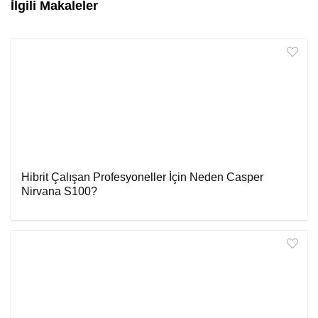
İlgili Makaleler
Hibrit Çalışan Profesyoneller İçin Neden Casper
Nirvana S100?