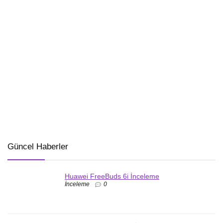
Güncel Haberler
Huawei FreeBuds 6i İnceleme
İnceleme
0