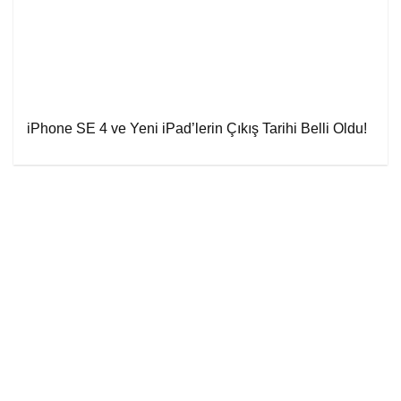
iPhone SE 4 ve Yeni iPad’lerin Çıkış Tarihi Belli Oldu!