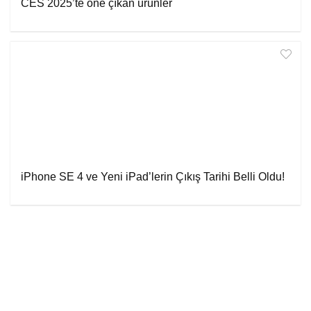
CES 2025’te öne çıkan ürünler
iPhone SE 4 ve Yeni iPad’lerin Çıkış Tarihi Belli Oldu!