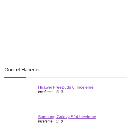
Güncel Haberler
Huawei FreeBuds 6i İnceleme
İnceleme
0
Samsung Galaxy S24 İnceleme
İnceleme
0