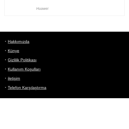
Huawei
Hakkımızda
Künye
Gizlilik Politikası
Kullanım Koşulları
iletişim
Telefon Karşılaştırma
Bizi takip edin!