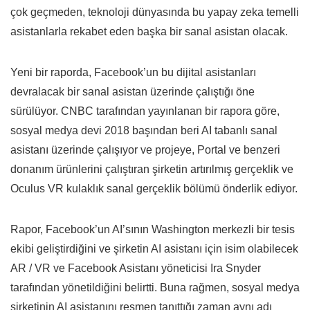
çok geçmeden, teknoloji dünyasında bu yapay zeka temelli
asistanlarla rekabet eden başka bir sanal asistan olacak.
Yeni bir raporda, Facebook’un bu dijital asistanları
devralacak bir sanal asistan üzerinde çalıştığı öne
sürülüyor. CNBC tarafından yayınlanan bir rapora göre,
sosyal medya devi 2018 başından beri AI tabanlı sanal
asistanı üzerinde çalışıyor ve projeye, Portal ve benzeri
donanım ürünlerini çalıştıran şirketin artırılmış gerçeklik ve
Oculus VR kulaklık sanal gerçeklik bölümü önderlik ediyor.
Rapor, Facebook’un AI’sının Washington merkezli bir tesis
ekibi geliştirdiğini ve şirketin AI asistanı için isim olabilecek
AR / VR ve Facebook Asistanı yöneticisi Ira Snyder
tarafından yönetildiğini belirtti. Buna rağmen, sosyal medya
şirketinin AI asistanını resmen tanıttığı zaman aynı adı