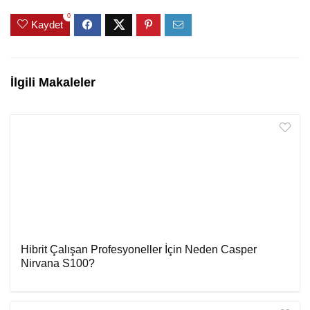
0
Kaydet
İlgili Makaleler
Hibrit Çalışan Profesyoneller İçin Neden Casper
Nirvana S100?