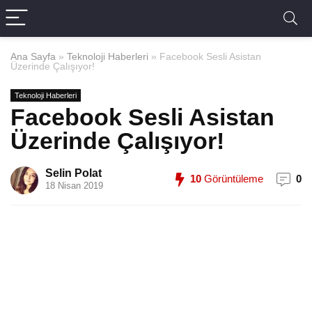
Ana Sayfa
»
Teknoloji Haberleri
»
Facebook Sesli Asistan
Üzerinde Çalışıyor!
Teknoloji Haberleri
Facebook Sesli Asistan
Üzerinde Çalışıyor!
Selin Polat
10
Görüntüleme
0
18 Nisan 2019