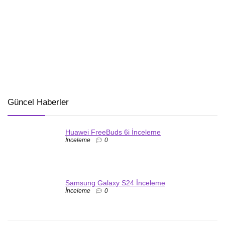
Güncel Haberler
Huawei FreeBuds 6i İnceleme
İnceleme
0
Samsung Galaxy S24 İnceleme
İnceleme
0