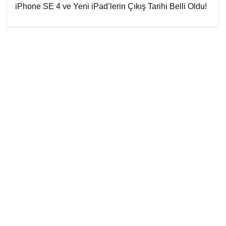
iPhone SE 4 ve Yeni iPad’lerin Çıkış Tarihi Belli Oldu!