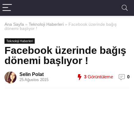
Ana Sayfa
»
Teknoloji Haberleri
»
Facebook üzerinde bağış
dönemi başlıyor !
Teknoloji Haberleri
Facebook üzerinde bağış
dönemi başlıyor !
Selin Polat
3
Görüntüleme
0
25 Ağustos 2015