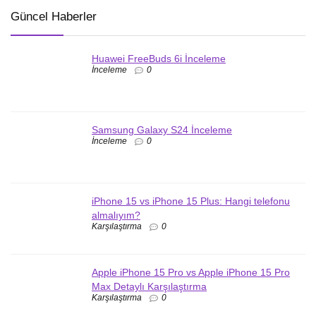
Güncel Haberler
Huawei FreeBuds 6i İnceleme
İnceleme
0
Samsung Galaxy S24 İnceleme
İnceleme
0
iPhone 15 vs iPhone 15 Plus: Hangi telefonu
almalıyım?
Karşılaştırma
0
Apple iPhone 15 Pro vs Apple iPhone 15 Pro
Max Detaylı Karşılaştırma
Karşılaştırma
0