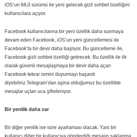
iOS’un 68,0 sürümü ile yeni gelecek gizli sohbet özelliğini
kullanıcılara açıyor.
Facebook kullanıcılarına bir yeni özellik daha sunmaya
devam eden Facebook, iOS’un yeni güncellemesi ile
Facebook’ta bir devir daha başlıyor. Bu güncelleme ile,
Facebook gizli sohbet özelliği getirecek. Bu özellik ile ilk
olarak güvenli mesajlaşmaya bir devir daha açan
Facebook tekrar ismini duyurmayı başardı
diyebiliriz.Telegram’dan aşina olduğumuz bu özellikte
mesajlar uçtan uca şifreleniyor.
Bir yenilik daha var
Bir diğer yenilik ise süre ayarlaması olacak. Yani bir
kullanıcı diğer bir kullanıcıya gönderdiği mesajın saklanma