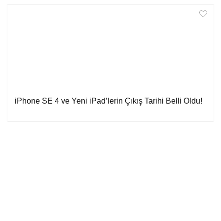
iPhone SE 4 ve Yeni iPad’lerin Çıkış Tarihi Belli Oldu!