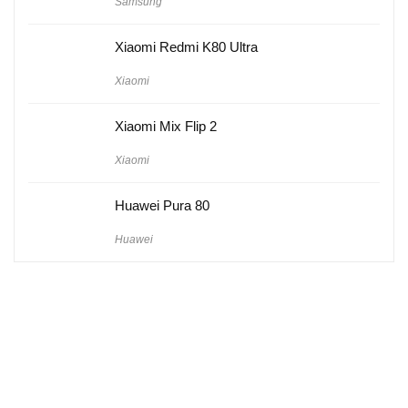
Samsung
Xiaomi Redmi K80 Ultra
Xiaomi
Xiaomi Mix Flip 2
Xiaomi
Huawei Pura 80
Huawei
Hakkımızda
Künye
Gizlilik Politikası