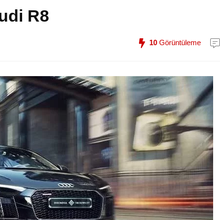
Audi R8
10
Görüntüleme