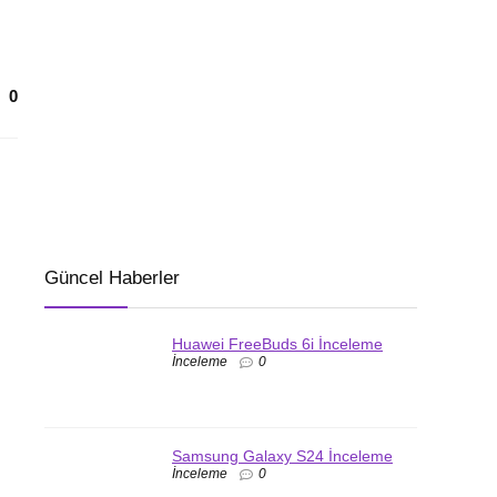
0
Güncel Haberler
Huawei FreeBuds 6i İnceleme
İnceleme
0
Samsung Galaxy S24 İnceleme
İnceleme
0