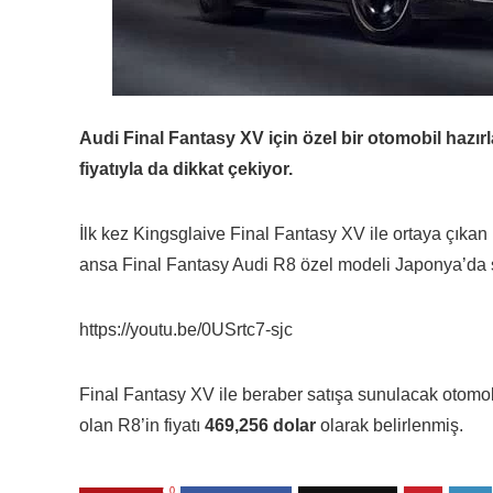
Audi Final Fantasy XV için özel bir otomobil hazırl
fiyatıyla da dikkat çekiyor.
İlk kez Kingsglaive Final Fantasy XV ile ortaya çıkan
ansa Final Fantasy Audi R8 özel modeli Japonya’da sa
https://youtu.be/0USrtc7-sjc
Final Fantasy XV ile beraber satışa sunulacak otomob
olan R8’in fiyatı
469,256 dolar
olarak belirlenmiş.
0