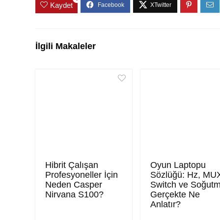
Kaydet
İlgili Makaleler
Hibrit Çalışan
Oyun Laptopu
Profesyoneller İçin
Sözlüğü: Hz, MU
Neden Casper
Switch ve Soğut
Nirvana S100?
Gerçekte Ne
Anlatır?