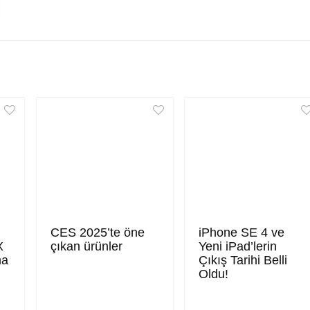
CES 2025’te öne
iPhone SE 4 ve
X
çıkan ürünler
Yeni iPad’lerin
ma
Çıkış Tarihi Belli
Oldu!