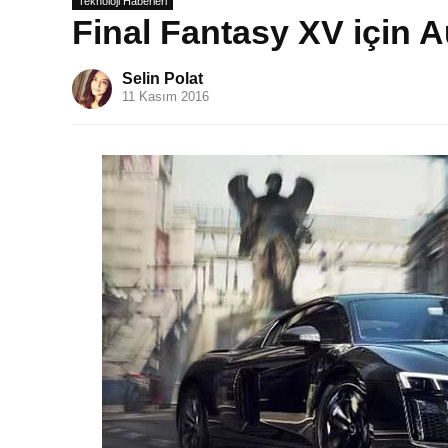
Teknoloji Haberleri
Final Fantasy XV için 
Selin Polat
11 Kasım 2016