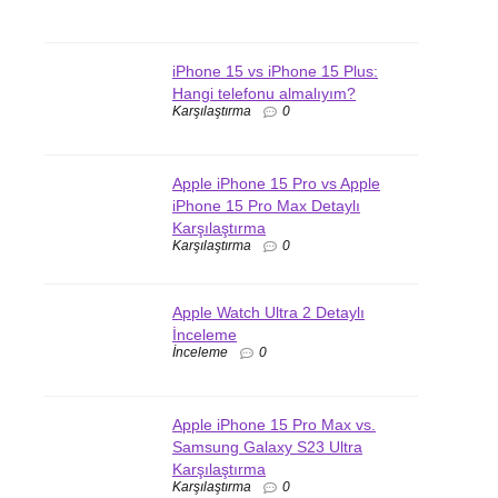
iPhone 15 vs iPhone 15 Plus:
Hangi telefonu almalıyım?
Karşılaştırma
0
Apple iPhone 15 Pro vs Apple
iPhone 15 Pro Max Detaylı
Karşılaştırma
Karşılaştırma
0
Apple Watch Ultra 2 Detaylı
İnceleme
İnceleme
0
Apple iPhone 15 Pro Max vs.
Samsung Galaxy S23 Ultra
Karşılaştırma
Karşılaştırma
0