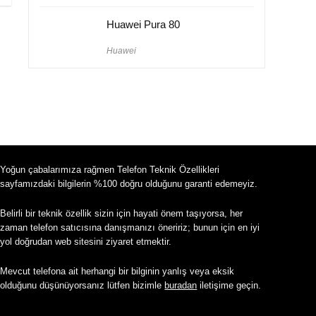
Huawei Pura 80
Huawei
Yoğun çabalarımıza rağmen Telefon Teknik Özellikleri
sayfamızdaki bilgilerin %100 doğru olduğunu garanti edemeyiz.
Belirli bir teknik özellik sizin için hayati önem taşıyorsa, her
zaman telefon satıcısına danışmanızı öneririz; bunun için en iyi
yol doğrudan web sitesini ziyaret etmektir.
Mevcut telefona ait herhangi bir bilginin yanlış veya eksik
olduğunu düşünüyorsanız lütfen bizimle
buradan
iletişime geçin.