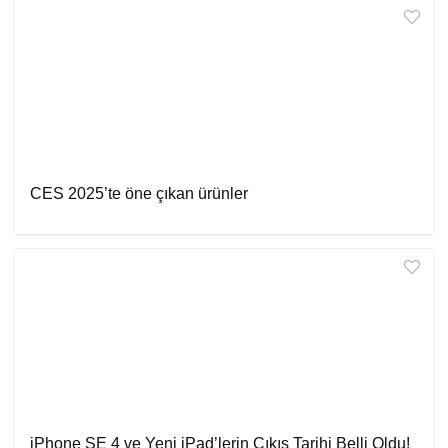
CES 2025’te öne çıkan ürünler
iPhone SE 4 ve Yeni iPad’lerin Çıkış Tarihi Belli Oldu!