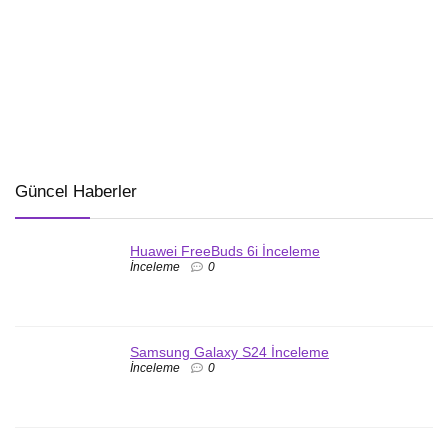
Güncel Haberler
Huawei FreeBuds 6i İnceleme
İnceleme
0
Samsung Galaxy S24 İnceleme
İnceleme
0