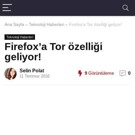
Ana Sayfa
»
Teknoloji Haberleri
»
Firefox’a Tor özelliği geliyor!
Teknoloji Haberleri
Firefox’a Tor özelliği
geliyor!
Selin Polat
9
Görüntüleme
0
11 Temmuz 2016