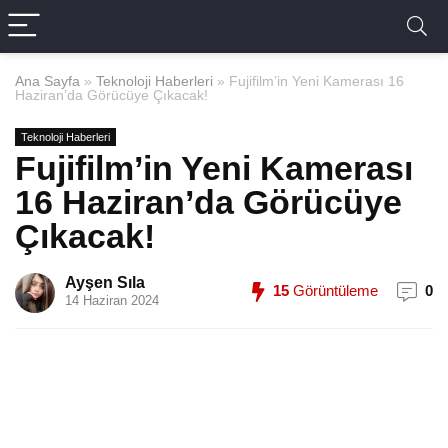
Ana Sayfa
»
Teknoloji Haberleri
»
Fujifilm’in Yeni Kamerası 16
Haziran’da Görücüye Çıkacak!
Teknoloji Haberleri
Fujifilm’in Yeni Kamerası
16 Haziran’da Görücüye
Çıkacak!
Ayşen Sıla
15
Görüntüleme
0
14 Haziran 2024