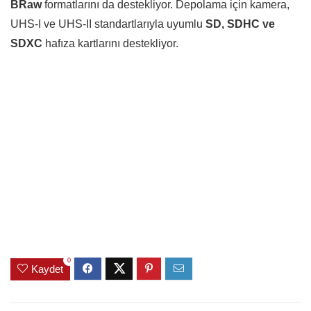
BRaw
formatlarını da destekliyor. Depolama için kamera,
UHS-I ve UHS-II standartlarıyla uyumlu
SD, SDHC ve
SDXC
hafıza kartlarını destekliyor.
0
Kaydet