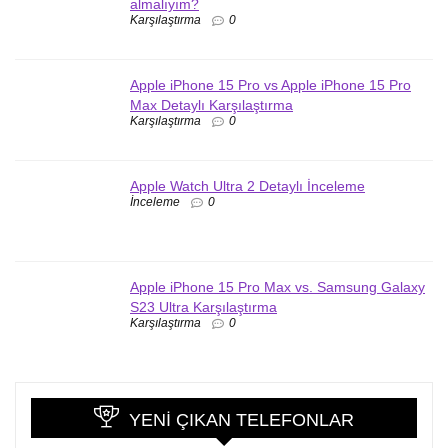
almalıyım?
Karşılaştırma
0
Apple iPhone 15 Pro vs Apple iPhone 15 Pro
Max Detaylı Karşılaştırma
Karşılaştırma
0
Apple Watch Ultra 2 Detaylı İnceleme
İnceleme
0
Apple iPhone 15 Pro Max vs. Samsung Galaxy
S23 Ultra Karşılaştırma
Karşılaştırma
0
YENI ÇIKAN TELEFONLAR