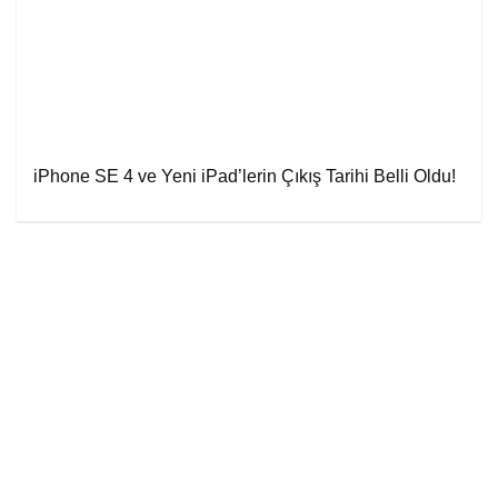
iPhone SE 4 ve Yeni iPad’lerin Çıkış Tarihi Belli Oldu!