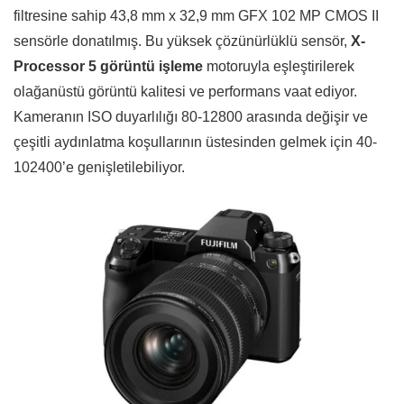
filtresine sahip 43,8 mm x 32,9 mm GFX 102 MP CMOS II
sensörle donatılmış. Bu yüksek çözünürlüklü sensör,
X-
Processor 5 görüntü işleme
motoruyla eşleştirilerek
olağanüstü görüntü kalitesi ve performans vaat ediyor.
Kameranın ISO duyarlılığı 80-12800 arasında değişir ve
çeşitli aydınlatma koşullarının üstesinden gelmek için 40-
102400’e genişletilebiliyor.