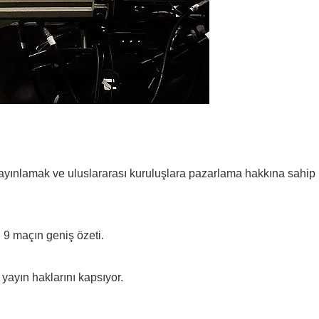
ayınlamak ve uluslararası kuruluşlara pazarlama hakkına sahip
i 9 maçın geniş özeti.
 yayın haklarını kapsıyor.