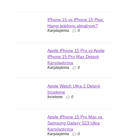
iPhone 15 vs iPhone 15 Plus:
Hangi telefonu almalıyım?
Karşılaştırma
0
Apple iPhone 15 Pro vs Apple
iPhone 15 Pro Max Detaylı
Karşılaştırma
Karşılaştırma
0
Apple Watch Ultra 2 Detaylı
İnceleme
İnceleme
0
Apple iPhone 15 Pro Max vs.
Samsung Galaxy S23 Ultra
Karşılaştırma
Karşılaştırma
0