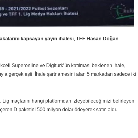
akalarını kapsayan yayın ihalesi, TFF Hasan Doğan
kcell Superonline ve Digiturk’ün katılması beklenen ihale,
rıyla gerçekleşti. İhale şartnamesini alan 5 markadan sadece iki
ig maçlarını hangi platformdan izleyebileceğimizi belirleyen
 içeren D paketini 500 milyon dolar ödeyerek satın aldı.