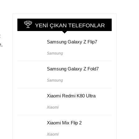
YENI ÇIKAN TELEFONLAR
z
Samsung Galaxy Z Flip7
e,
Samsung
Samsung Galaxy Z Fold7
Samsung
Xiaomi Redmi K80 Ultra
Xiaomi
Xiaomi Mix Flip 2
Xiaomi