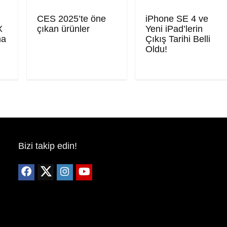
CES 2025’te öne
iPhone SE 4 ve
X
çıkan ürünler
Yeni iPad’lerin
ma
Çıkış Tarihi Belli
Oldu!
Bizi takip edin!