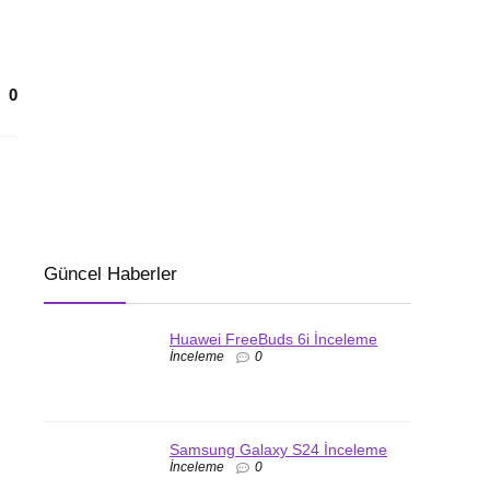
0
Güncel Haberler
Huawei FreeBuds 6i İnceleme
İnceleme
0
Samsung Galaxy S24 İnceleme
İnceleme
0