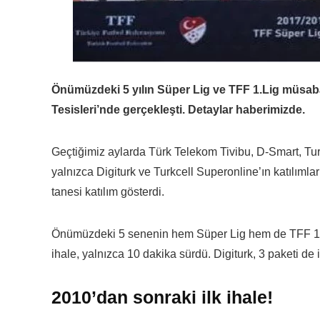
Önümüzdeki 5 yılın Süper Lig ve TFF 1.Lig müsab
Tesisleri’nde gerçekleşti. Detaylar haberimizde.
Geçtiğimiz aylarda Türk Telekom Tivibu, D-Smart, Tur
yalnızca Digiturk ve Turkcell Superonline’ın katılımla
tanesi katılım gösterdi.
Önümüzdeki 5 senenin hem Süper Lig hem de TFF 1. L
ihale, yalnızca 10 dakika sürdü. Digiturk, 3 paketi de
2010’dan sonraki ilk ihale!