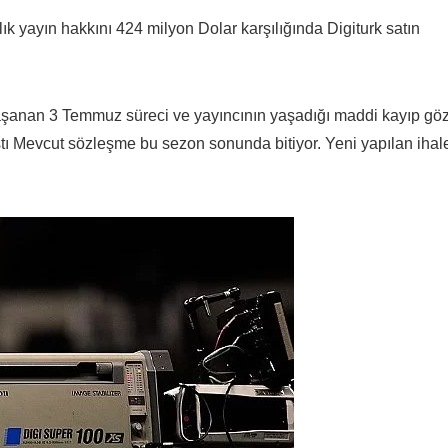
ık yayın hakkını 424 milyon Dolar karşılığında Digiturk satın
 yaşanan 3 Temmuz süreci ve yayıncının yaşadığı maddi kayıp gö
tı Mevcut sözleşme bu sezon sonunda bitiyor. Yeni yapılan ihal