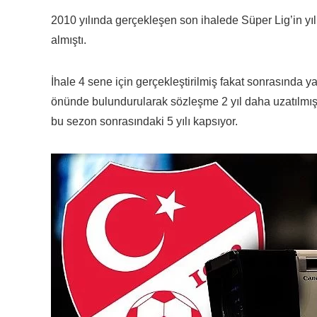
2010 yılında gerçekleşen son ihalede Süper Lig’in yıll
almıştı.
İhale 4 sene için gerçekleştirilmiş fakat sonrasında
önünde bulundurularak sözleşme 2 yıl daha uzatılmış
bu sezon sonrasındaki 5 yılı kapsıyor.