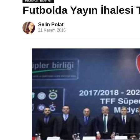
Teknoloji Haberleri
Futbolda Yayın İhalesi
Selin Polat
21 Kasım 2016