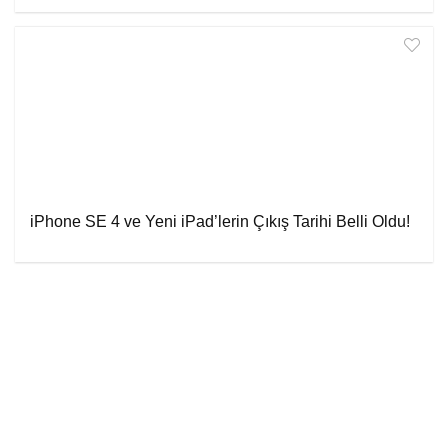
iPhone SE 4 ve Yeni iPad’lerin Çıkış Tarihi Belli Oldu!