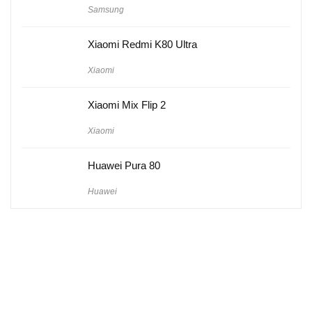
Samsung
Xiaomi Redmi K80 Ultra
Xiaomi
Xiaomi Mix Flip 2
Xiaomi
Huawei Pura 80
Huawei
Hakkımızda
Künye