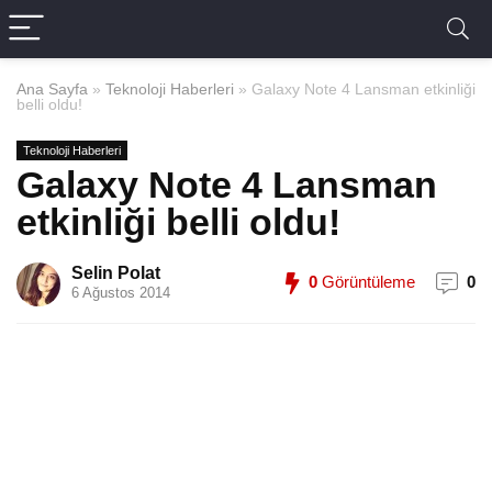
Ana Sayfa
»
Teknoloji Haberleri
»
Galaxy Note 4 Lansman etkinliği
belli oldu!
Teknoloji Haberleri
Galaxy Note 4 Lansman
etkinliği belli oldu!
Selin Polat
0
Görüntüleme
0
6 Ağustos 2014