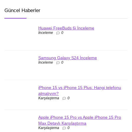
Güncel Haberler
Huawei FreeBuds 6i İnceleme
İnceleme
0
Samsung Galaxy S24 İnceleme
İnceleme
0
iPhone 15 vs iPhone 15 Plus: Hangi telefonu
almalıyım?
Karşılaştırma
0
Apple iPhone 15 Pro vs Apple iPhone 15 Pro
Max Detaylı Karşılaştırma
Karşılaştırma
0