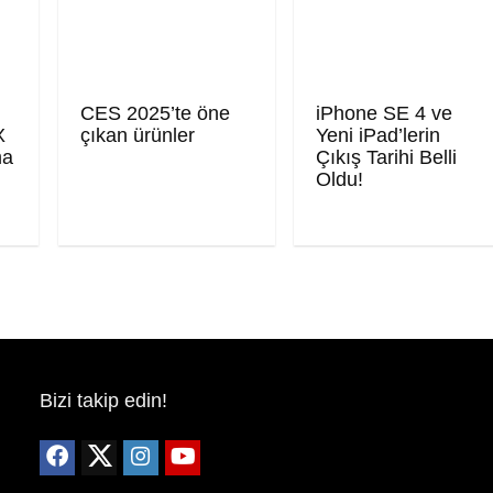
CES 2025’te öne
iPhone SE 4 ve
X
çıkan ürünler
Yeni iPad’lerin
ma
Çıkış Tarihi Belli
Oldu!
Bizi takip edin!