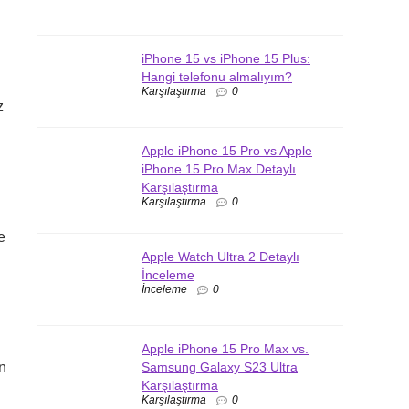
iPhone 15 vs iPhone 15 Plus:
Hangi telefonu almalıyım?
Karşılaştırma
0
z
Apple iPhone 15 Pro vs Apple
iPhone 15 Pro Max Detaylı
Karşılaştırma
Karşılaştırma
0
e
Apple Watch Ultra 2 Detaylı
İnceleme
İnceleme
0
Apple iPhone 15 Pro Max vs.
Samsung Galaxy S23 Ultra
en
Karşılaştırma
Karşılaştırma
0