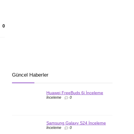
0
Güncel Haberler
Huawei FreeBuds 6i İnceleme
İnceleme
0
Samsung Galaxy S24 İnceleme
İnceleme
0