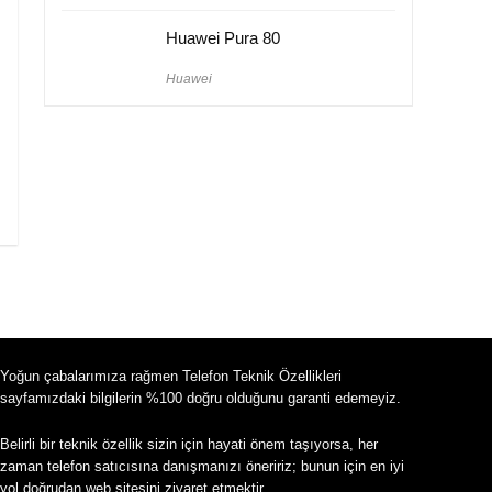
Huawei Pura 80
Huawei
Yoğun çabalarımıza rağmen Telefon Teknik Özellikleri
sayfamızdaki bilgilerin %100 doğru olduğunu garanti edemeyiz.
Belirli bir teknik özellik sizin için hayati önem taşıyorsa, her
zaman telefon satıcısına danışmanızı öneririz; bunun için en iyi
yol doğrudan web sitesini ziyaret etmektir.