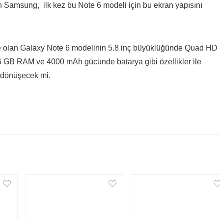
n Samsung, ilk kez bu Note 6 modeli için bu ekran yapısını
inde olan Galaxy Note 6 modelinin 5.8 inç büyüklüğünde Quad HD
GB RAM ve 4000 mAh gücünde batarya gibi özellikler ile
 dönüşecek mi.