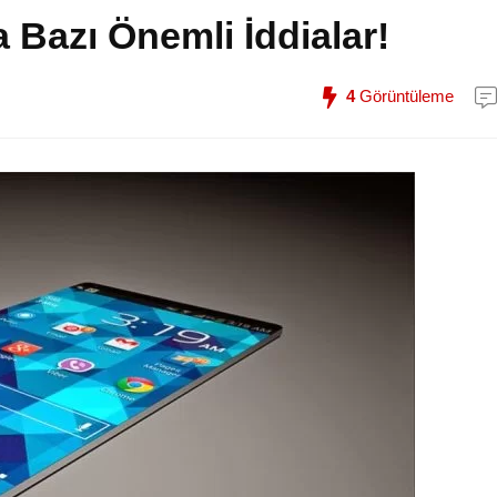
 Bazı Önemli İddialar!
4
Görüntüleme