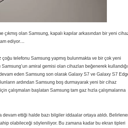
 çıkmış olan Samsung, kapalı kapılar arkasından bir yeni ciha
evam ediyor…
z çoğu telefonu Samsung yapmış bulunmakta ve bir çok yeni
ığı Samsung’un amiral gemisi olan cihazları beğenerek kullandığı
eye devam eden Samsung son olarak Galaxy S7 ve Galaxy S7 Edg
 Bunların ardından Samsung boş durmayarak yeni bir cihaz
 6 için çalışmaları başlatan Samsung tam gaz hızla çalışmalarına
evam ettiği halde bazı bilgiler iddaalar ortaya atıldı. Belirlen
ahip olabileceği söyleniliyor. Bu zamana kadar bu ekran tipleri