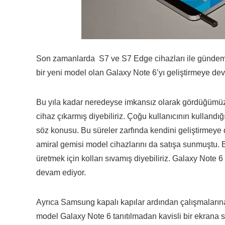
Son zamanlarda S7 ve S7 Edge cihazları ile gündeme
bir yeni model olan Galaxy Note 6’yı geliştirmeye d
Bu yıla kadar neredeyse imkansız olarak gördüğümü
cihaz çıkarmış diyebiliriz. Çoğu kullanıcının kulland
söz konusu. Bu süreler zarfında kendini geliştirm
amiral gemisi model cihazlarını da satışa sunmuştu.
üretmek için kolları sıvamış diyebiliriz. Galaxy Note
devam ediyor.
Ayrıca Samsung kapalı kapılar ardından çalışmalarına d
model Galaxy Note 6 tanıtılmadan kavisli bir ekrana s