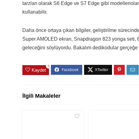
tarzları olarak S6 Edge ve S7 Edge gibi modelleriola
kullanabilir.
Daha önce ortaya çıkan bilgiler, geliştirilme sürec
Super AMOLED ekran, Snapdragon 823 yonga seti, 6 
geleceğini söylüyordu. Bakalım dedikodular gerçeğe
0
Kaydet
İlgili Makaleler