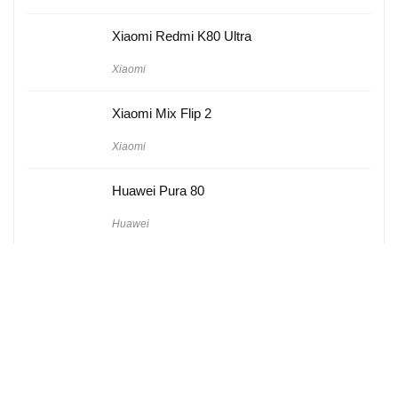
Xiaomi Redmi K80 Ultra
Xiaomi
Xiaomi Mix Flip 2
Xiaomi
Huawei Pura 80
Huawei
Hakkımızda
Künye
Gizlilik Politikası