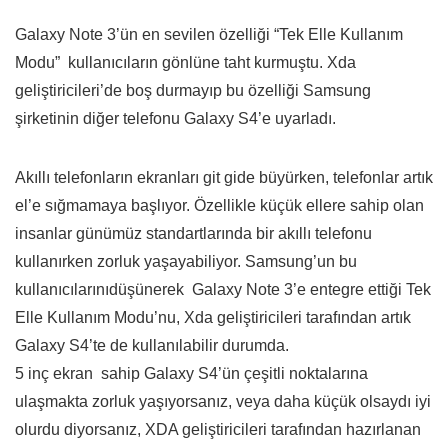
Galaxy Note 3’ün en sevilen özelliği “Tek Elle Kullanım
Modu” kullanıcıların gönlüne taht kurmuştu. Xda
geliştiricileri’de boş durmayıp bu özelliği Samsung
şirketinin diğer telefonu Galaxy S4’e uyarladı.
Akıllı telefonların ekranları git gide büyürken, telefonlar artık
el’e sığmamaya başlıyor. Özellikle küçük ellere sahip olan
insanlar günümüz standartlarında bir akıllı telefonu
kullanırken zorluk yaşayabiliyor. Samsung’un bu
kullanıcılarınıdüşünerek Galaxy Note 3’e entegre ettiği Tek
Elle Kullanım Modu’nu, Xda geliştiricileri tarafından artık
Galaxy S4’te de kullanılabilir durumda.
5 inç ekran sahip Galaxy S4’ün çeşitli noktalarına
ulaşmakta zorluk yaşıyorsanız, veya daha küçük olsaydı iyi
olurdu diyorsanız, XDA geliştiricileri tarafından hazırlanan