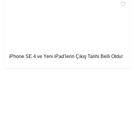
iPhone SE 4 ve Yeni iPad’lerin Çıkış Tarihi Belli Oldu!