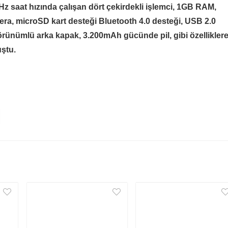
 saat hızında çalışan dört çekirdekli işlemci, 1GB RAM,
ra, microSD kart desteği Bluetooth 4.0 desteği, USB 2.0
görünümlü arka kapak, 3.200mAh gücünde pil, gibi özellikler
uştu.