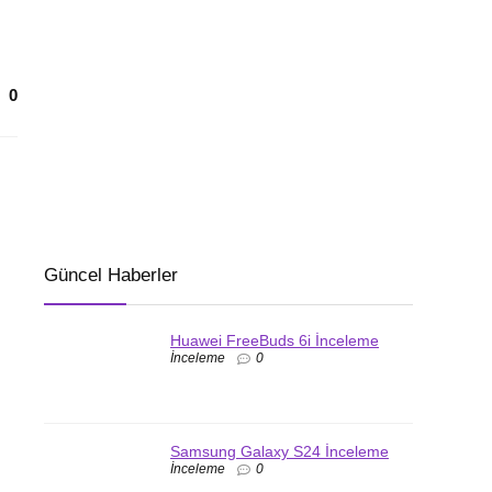
0
Güncel Haberler
Huawei FreeBuds 6i İnceleme
İnceleme
0
Samsung Galaxy S24 İnceleme
İnceleme
0