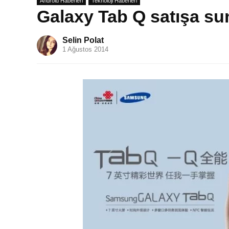
Android Haberleri
Teknoloji Haberleri
Galaxy Tab Q satışa su
Selin Polat
1 Ağustos 2014