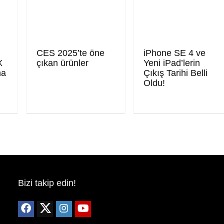
CES 2025’te öne
iPhone SE 4 ve
X
çıkan ürünler
Yeni iPad’lerin
ma
Çıkış Tarihi Belli
Oldu!
Bizi takip edin!