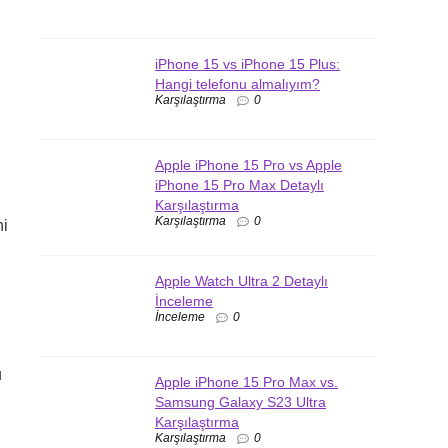
iPhone 15 vs iPhone 15 Plus:
Hangi telefonu almalıyım?
Karşılaştırma
0
Apple iPhone 15 Pro vs Apple
iPhone 15 Pro Max Detaylı
Karşılaştırma
Karşılaştırma
0
ni
Apple Watch Ultra 2 Detaylı
İnceleme
İnceleme
0
u
Apple iPhone 15 Pro Max vs.
Samsung Galaxy S23 Ultra
Karşılaştırma
Karşılaştırma
0