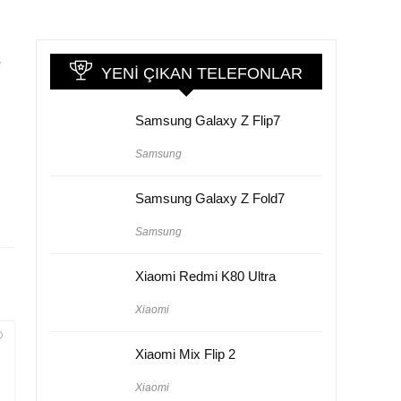
e
YENI ÇIKAN TELEFONLAR
Samsung Galaxy Z Flip7
Samsung
Samsung Galaxy Z Fold7
Samsung
Xiaomi Redmi K80 Ultra
Xiaomi
Xiaomi Mix Flip 2
Xiaomi