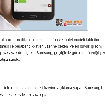
lanıcıların dikkatini çeken telefon ve tablet modeli tabletfon
etmesi ile beraber dikkatleri üzerine çeken ve en büyük işletim
ı piyasaya süren şirket Samsung, geçtiğimiz günlerde ürettiği ye
atışa sundu.
akıllı telefon olmaz, demeleri üzerine açıklama yapan Samsung b
ını kullanıcılar ile paylaştı.