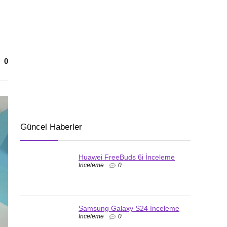
0
Güncel Haberler
Huawei FreeBuds 6i İnceleme
İnceleme
0
Samsung Galaxy S24 İnceleme
İnceleme
0