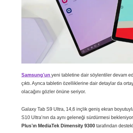
Samsung’un
yeni tabletine dair söylentiler devam 
çıktı. Ayrıca tabletin özelliklerine dair detaylar da ort
olacağını gözler önüne seriyor.
Galaxy Tab S9 Ultra, 14,6 inçlik geniş ekran boyutuy
S10 Ultra’nın da aynı geleneği sürdürmesi bekleniyor
Plus’ın MediaTek Dimensity 9300
tarafından destekl