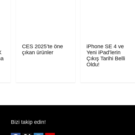
CES 2025’te öne
iPhone SE 4 ve
X
çıkan ürünler
Yeni iPad’lerin
ma
Çıkış Tarihi Belli
Oldu!
Bizi takip edin!