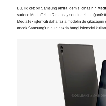
Bu,
ilk kez
bir Samsung amiral gemisi cihazının
Medi
sadece MediaTek’in Dimensity serisindeki olağanüstü
MediaTek işlemcili daha fazla modelin de çıkacağını g
ancak Samsung’un bu cihazda hangi işlemciyi kullan