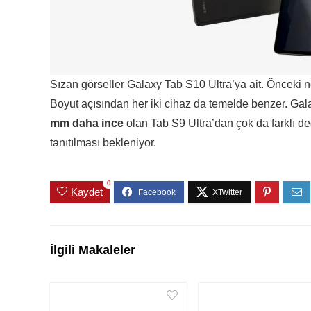
Sızan görseller Galaxy Tab S10 Ultra’ya ait. Önceki ne
Boyut açısından her iki cihaz da temelde benzer. Gal
mm daha ince
olan Tab S9 Ultra’dan çok da farklı de
tanıtılması bekleniyor.
0
Kaydet
İlgili Makaleler