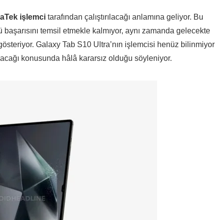
aTek işlemci
tarafından çalıştırılacağı anlamına geliyor. Bu
 başarısını temsil etmekle kalmıyor, aynı zamanda gelecekte
österiyor. Galaxy Tab S10 Ultra’nın işlemcisi henüz bilinmiyor
acağı konusunda hâlâ kararsız olduğu söyleniyor.