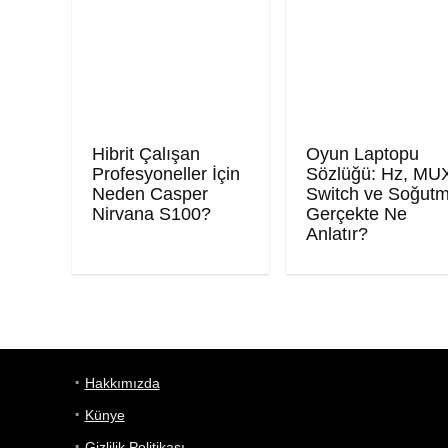
Hibrit Çalışan
Oyun Laptopu
Profesyoneller İçin
Sözlüğü: Hz, MU
Neden Casper
Switch ve Soğut
Nirvana S100?
Gerçekte Ne
Anlatır?
Hakkımızda
Künye
Gizlilik Politikası