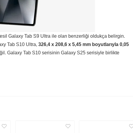
sil Galaxy Tab S9 Ultra ile olan benzerliği oldukça belirgin.
axy Tab S10 Ultra,
326,4 x 208,6 x 5,45 mm boyutlarıyla 0,05
ğil. Galaxy Tab S10 serisinin Galaxy S25 serisiyle birlikte