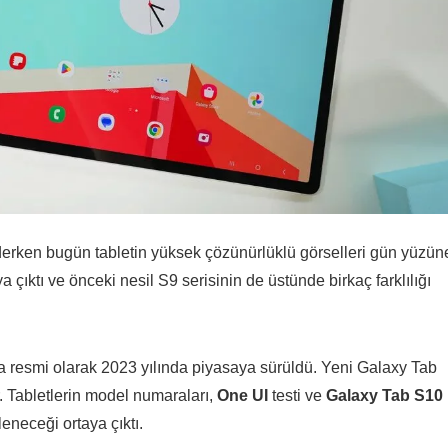
ederken bugün tabletin yüksek çözünürlüklü görselleri gün yüzün
aya çıktı ve önceki nesil S9 serisinin de üstünde birkaç farklılığı
la resmi olarak 2023 yılında piyasaya sürüldü. Yeni Galaxy Tab
. Tabletlerin model numaraları,
One UI
testi ve
Galaxy Tab S10
eneceği ortaya çıktı.