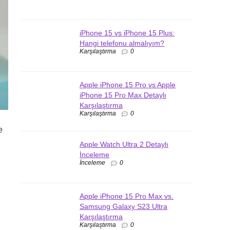
iPhone 15 vs iPhone 15 Plus:
Hangi telefonu almalıyım?
Karşılaştırma
0
Apple iPhone 15 Pro vs Apple
iPhone 15 Pro Max Detaylı
Karşılaştırma
Karşılaştırma
0
e
Apple Watch Ultra 2 Detaylı
İnceleme
İnceleme
0
Apple iPhone 15 Pro Max vs.
Samsung Galaxy S23 Ultra
Karşılaştırma
Karşılaştırma
0