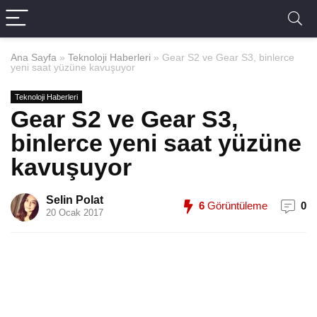
Ana Sayfa
»
Teknoloji Haberleri
»
Gear S2 ve Gear S3, binlerce
yeni saat yüzüne kavuşuyor
Teknoloji Haberleri
Gear S2 ve Gear S3,
binlerce yeni saat yüzüne
kavuşuyor
Selin Polat
6
Görüntüleme
0
20 Ocak 2017