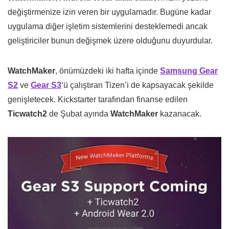
değiştirmenize izin veren bir uygulamadır. Bugüne kadar
uygulama diğer işletim sistemlerini desteklemedi ancak
geliştiriciler bunun değişmek üzere olduğunu duyurdular.
WatchMaker
, önümüzdeki iki hafta içinde
Samsung Gear
S2
ve
Gear S3
‘ü çalıştıran Tizen’i de kapsayacak şekilde
genişletecek. Kickstarter tarafından finanse edilen
Ticwatch2
de Şubat ayında
WatchMaker
kazanacak.