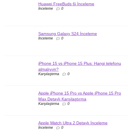
Huawei FreeBuds 6i İnceleme
İnceleme
0
Samsung Galaxy S24 İnceleme
İnceleme
0
iPhone 15 vs iPhone 15 Plus: Hangi telefonu
almalıyım?
Karşılaştırma
0
Apple iPhone 15 Pro vs Apple iPhone 15 Pro
Max Detaylı Karşılaştırma
Karşılaştırma
0
Apple Watch Ultra 2 Detaylı İnceleme
İnceleme
0