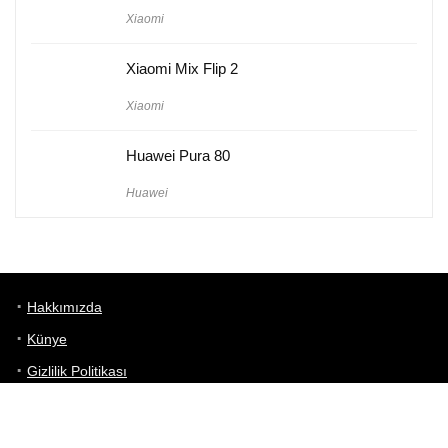
Xiaomi
Xiaomi Mix Flip 2
Xiaomi
Huawei Pura 80
Huawei
Hakkımızda
Künye
Gizlilik Politikası
Kullanım Koşulları
iletişim