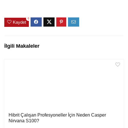
0
Kaydet
İlgili Makaleler
Hibrit Çalışan Profesyoneller İçin Neden Casper
Nirvana S100?