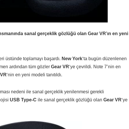
smanında sanal gerçeklik gözlüğü olan Gear VR’ın en yeni
eri üstünde toplamayı başardı.
New York
‘ta bugün düzenlenen
hemen ardından tüm gözler
Gear VR
‘ye çevrildi. Note 7’nin en
 VR
‘nin en yeni modeli tanıtıldı.
ası nedeni ile sanal gerçeklik yenilenmesi gerekli
ojisi
USB Type-C
ile sanal gerçeklik gözlüğü olan
Gear VR
‘ye