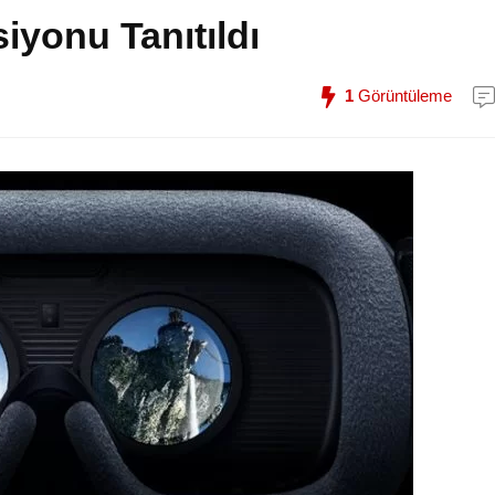
iyonu Tanıtıldı
1
Görüntüleme