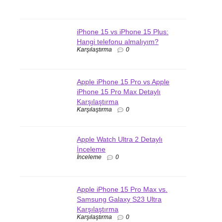
iPhone 15 vs iPhone 15 Plus:
Hangi telefonu almalıyım?
Karşılaştırma
0
Apple iPhone 15 Pro vs Apple
iPhone 15 Pro Max Detaylı
Karşılaştırma
Karşılaştırma
0
Apple Watch Ultra 2 Detaylı
İnceleme
İnceleme
0
Apple iPhone 15 Pro Max vs.
Samsung Galaxy S23 Ultra
Karşılaştırma
Karşılaştırma
0