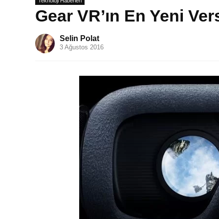
Teknoloji Haberleri
Gear VR’ın En Yeni Vers
Selin Polat
3 Ağustos 2016