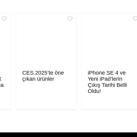
CES 2025’te öne
iPhone SE 4 ve
X
çıkan ürünler
Yeni iPad’lerin
ma
Çıkış Tarihi Belli
Oldu!