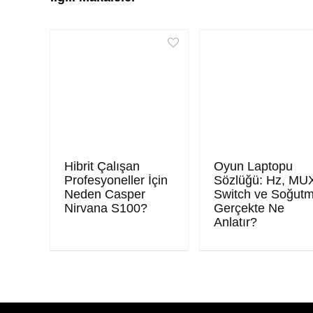
Hibrit Çalışan
Oyun Laptopu
Profesyoneller İçin
Sözlüğü: Hz, MU
Neden Casper
Switch ve Soğut
Nirvana S100?
Gerçekte Ne
Anlatır?