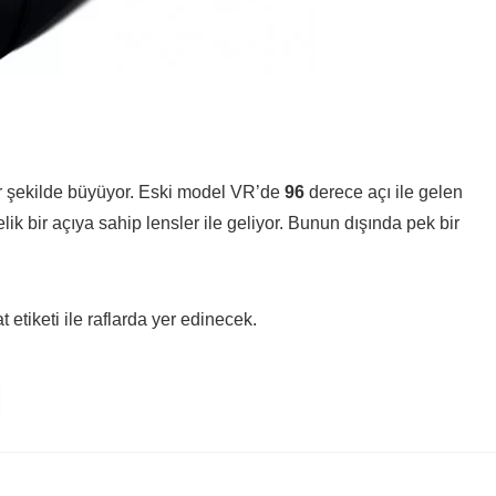
r şekilde büyüyor. Eski model VR’de
96
derece açı ile gelen
ik bir açıya sahip lensler ile geliyor. Bunun dışında pek bir
at etiketi ile raflarda yer edinecek.