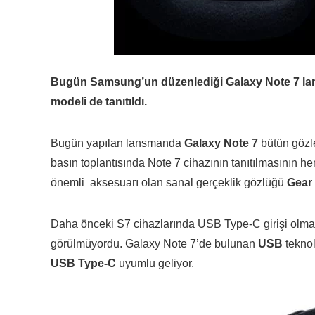
Bugün Samsung’un düzenlediği Galaxy Note 7 lan
modeli de tanıtıldı.
Bugün yapılan lansmanda
Galaxy Note 7
bütün gözl
basın toplantısında Note 7 cihazının tanıtılmasının 
önemli aksesuarı olan sanal gerçeklik gözlüğü
Gear
Daha önceki S7 cihazlarında USB Type-C girişi olmam
görülmüyordu. Galaxy Note 7’de bulunan
USB
teknol
USB Type-C
uyumlu geliyor.