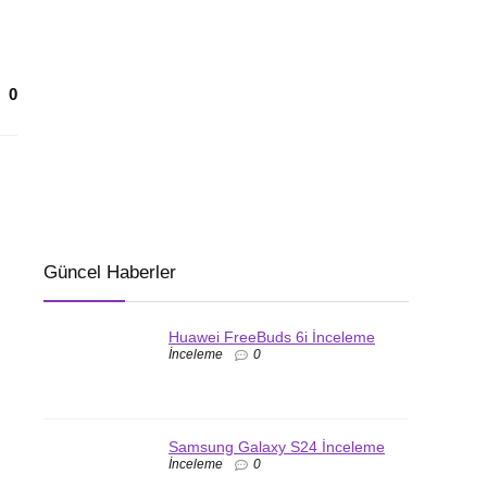
0
Güncel Haberler
Huawei FreeBuds 6i İnceleme
İnceleme
0
Samsung Galaxy S24 İnceleme
İnceleme
0