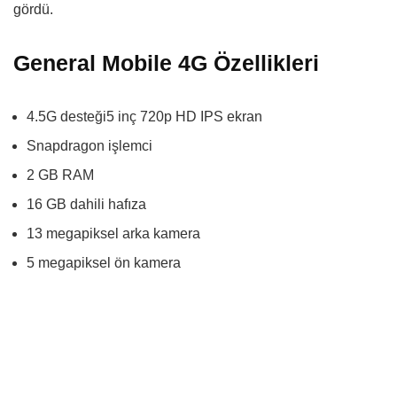
gördü.
General Mobile 4G Özellikleri
4.5G desteği5 inç 720p HD IPS ekran
Snapdragon işlemci
2 GB RAM
16 GB dahili hafıza
13 megapiksel arka kamera
5 megapiksel ön kamera