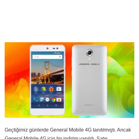
Geçtiğimiz günlerde General Mobile 4G tanıtılmıştı. Ancak
General Mobile 4G için bir indirim yapıldı. Satış