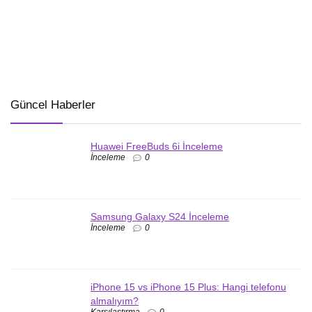
Güncel Haberler
Huawei FreeBuds 6i İnceleme
İnceleme
0
Samsung Galaxy S24 İnceleme
İnceleme
0
iPhone 15 vs iPhone 15 Plus: Hangi telefonu
almalıyım?