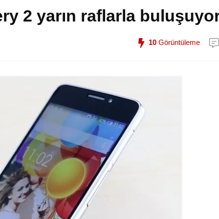
y 2 yarın raflarla buluşuyo
10
Görüntüleme