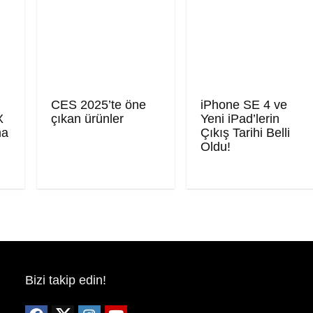
CES 2025’te öne
iPhone SE 4 ve
X
çıkan ürünler
Yeni iPad’lerin
ma
Çıkış Tarihi Belli
Oldu!
Bizi takip edin!