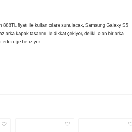
fon 888TL fiyatı ile kullanıcılara sunulacak, Samsung Galaxy S5
arka kapak tasarımı ile dikkat çekiyor, delikli olan bir arka
n edeceğe benziyor.