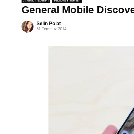
Android Haberleri
Teknoloji Haberleri
General Mobile Discover
Selin Polat
31 Temmuz 2014