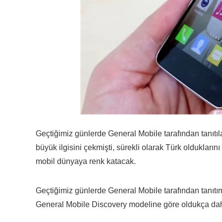
Geçtiğimiz günlerde General Mobile tarafından tanıtıla
büyük ilgisini çekmişti, sürekli olarak Türk oldukları
mobil dünyaya renk katacak.
Geçtiğimiz günlerde General Mobile tarafından tanıtım
General Mobile Discovery modeline göre oldukça daha g