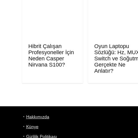
Hibrit Çalışan
Oyun Laptopu
Profesyoneller İçin
Sözlüğü: Hz, MU
Neden Casper
Switch ve Soğut
Nirvana S100?
Gerçekte Ne
Anlatır?
Hakkımızda
Künye
Gizlilik Politikası