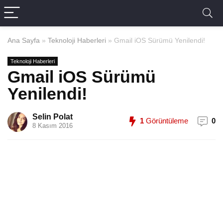
Ana Sayfa
»
Teknoloji Haberleri
»
Gmail iOS Sürümü Yenilendi!
Teknoloji Haberleri
Gmail iOS Sürümü
Yenilendi!
Selin Polat
1
Görüntüleme
0
8 Kasım 2016