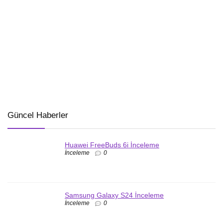
Güncel Haberler
Huawei FreeBuds 6i İnceleme
İnceleme
0
Samsung Galaxy S24 İnceleme
İnceleme
0