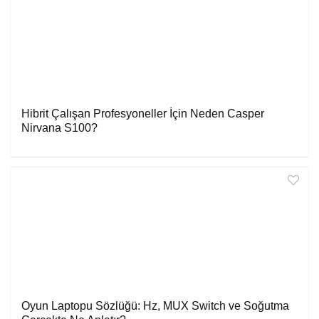
Hibrit Çalışan Profesyoneller İçin Neden Casper
Nirvana S100?
Oyun Laptopu Sözlüğü: Hz, MUX Switch ve Soğutma