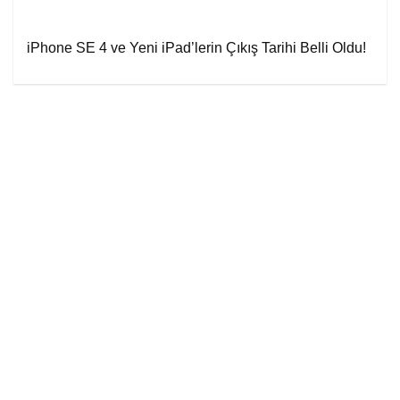
iPhone SE 4 ve Yeni iPad’lerin Çıkış Tarihi Belli Oldu!