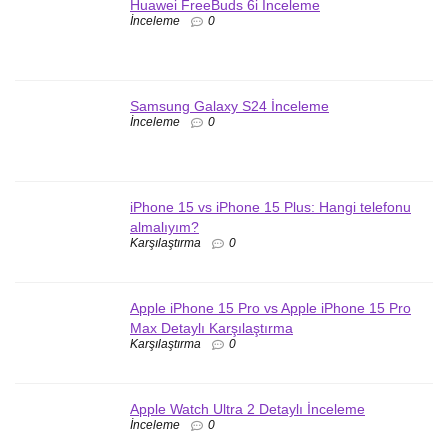
Huawei FreeBuds 6i İnceleme
İnceleme
0
Samsung Galaxy S24 İnceleme
İnceleme
0
iPhone 15 vs iPhone 15 Plus: Hangi telefonu
almalıyım?
Karşılaştırma
0
Apple iPhone 15 Pro vs Apple iPhone 15 Pro
Max Detaylı Karşılaştırma
Karşılaştırma
0
Apple Watch Ultra 2 Detaylı İnceleme
İnceleme
0