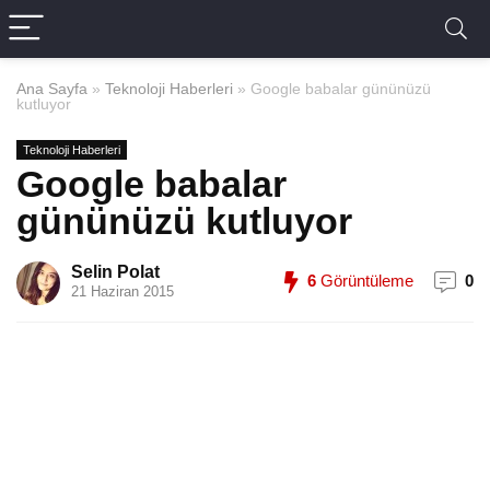
Ana Sayfa
»
Teknoloji Haberleri
»
Google babalar gününüzü
kutluyor
Teknoloji Haberleri
Google babalar
gününüzü kutluyor
Selin Polat
6
Görüntüleme
0
21 Haziran 2015