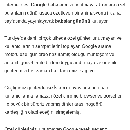
İnternet devi
Google
babalarımızı unutmayarak onlara özel
bu anlamlı günü kısaca özetleyen bir animasyonu ilk ana
sayfasında yayınlayarak
babalar gününü
kutluyor.
Türkiye’de dahil birçok ülkede özel günleri unutmayan ve
kullanıcılarının sempatilerini toplayan Google arama
motoru özel günlerde hazırlamış olduğu muhteşem ve
anlamlı görseller ile bizleri duygulandırmaya ve önemli
günlerimizi her zaman hatırlamamızı sağlıyor.
Geçtiğimiz günlerde ise İslam dünyasında bulunan
kullanıcılarına ramazan özel chrome browser ve görselleri
ile büyük bir sürpriz yapmış dinler arası hoşgörü,
kardeşliğin olabileceğini simgelemişti.
Özel günlerimizi unutmayan Google teşekürederiz…