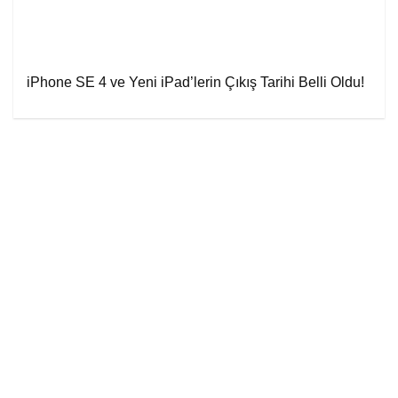
iPhone SE 4 ve Yeni iPad’lerin Çıkış Tarihi Belli Oldu!