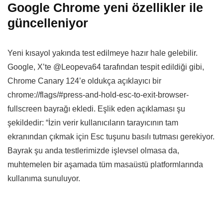
Google Chrome yeni özellikler ile
güncelleniyor
Yeni kısayol yakında test edilmeye hazır hale gelebilir.
Google, X’te @Leopeva64 tarafından tespit edildiği gibi,
Chrome Canary 124’e oldukça açıklayıcı bir
chrome://flags/#press-and-hold-esc-to-exit-browser-
fullscreen bayrağı ekledi. Eşlik eden açıklaması şu
şekildedir: “İzin verir kullanıcıların tarayıcının tam
ekranından çıkmak için Esc tuşunu basılı tutması gerekiyor.
Bayrak şu anda testlerimizde işlevsel olmasa da,
muhtemelen bir aşamada tüm masaüstü platformlarında
kullanıma sunuluyor.