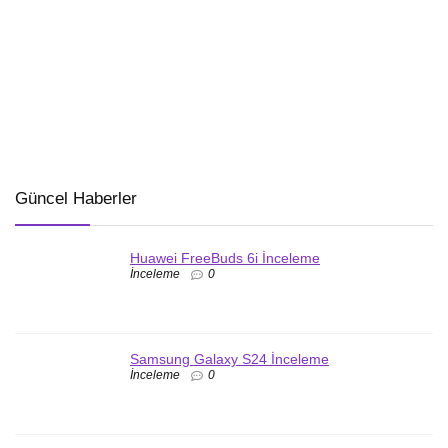
Güncel Haberler
Huawei FreeBuds 6i İnceleme
İnceleme
0
Samsung Galaxy S24 İnceleme
İnceleme
0