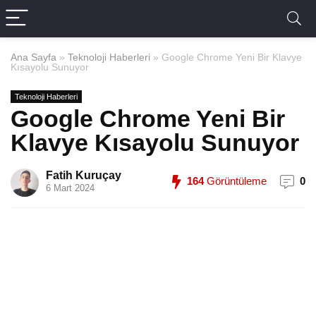
Ana Sayfa
»
Teknoloji Haberleri
»
Google Chrome Yeni Bir Klavye
Kısayolu Sunuyor
Teknoloji Haberleri
Google Chrome Yeni Bir
Klavye Kısayolu Sunuyor
Fatih Kuruçay
164
Görüntüleme
0
6 Mart 2024