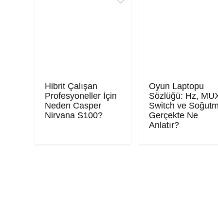
Hibrit Çalışan
Oyun Laptopu
Profesyoneller İçin
Sözlüğü: Hz, MU
Neden Casper
Switch ve Soğut
Nirvana S100?
Gerçekte Ne
Anlatır?