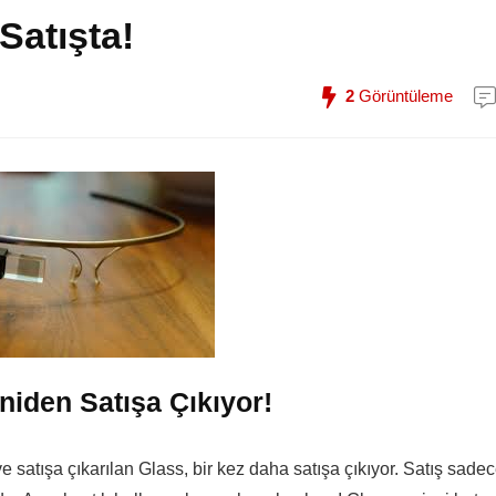
Satışta!
2
Görüntüleme
niden Satışa Çıkıyor!
 ve satışa çıkarılan Glass, bir kez daha satışa çıkıyor. Satış sade