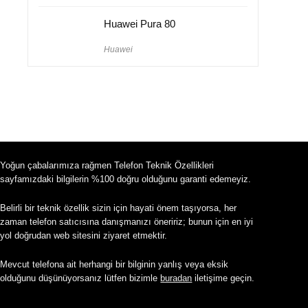
Huawei Pura 80
Huawei
Yoğun çabalarımıza rağmen Telefon Teknik Özellikleri
sayfamızdaki bilgilerin %100 doğru olduğunu garanti edemeyiz.
Belirli bir teknik özellik sizin için hayati önem taşıyorsa, her
zaman telefon satıcısına danışmanızı öneririz; bunun için en iyi
yol doğrudan web sitesini ziyaret etmektir.
Mevcut telefona ait herhangi bir bilginin yanlış veya eksik
olduğunu düşünüyorsanız lütfen bizimle
buradan
iletişime geçin.