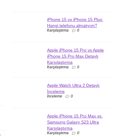
iPhone 15 vs iPhone 15 Plus:
Hangi telefonu almalıyım?
Karşılaştırma
0
Apple iPhone 15 Pro vs Apple
iPhone 15 Pro Max Detaylı
Karşılaştırma
Karşılaştırma
0
Apple Watch Ultra 2 Detaylı
İnceleme
İnceleme
0
Apple iPhone 15 Pro Max vs.
Samsung Galaxy S23 Ultra
Karşılaştırma
Karşılaştırma
0