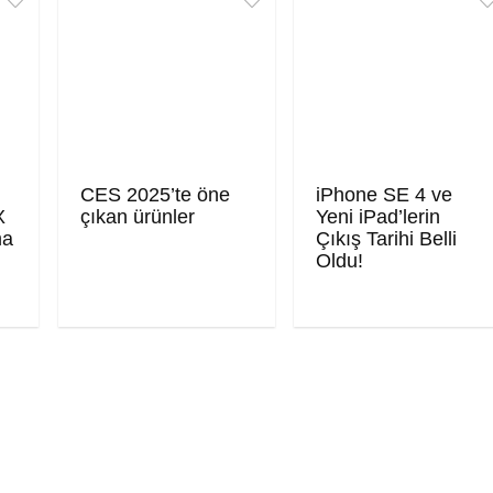
CES 2025’te öne
iPhone SE 4 ve
X
çıkan ürünler
Yeni iPad’lerin
ma
Çıkış Tarihi Belli
Oldu!