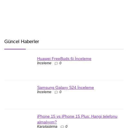
Güncel Haberler
Huawei FreeBuds 6i İnceleme
İnceleme
0
Samsung Galaxy S24 İnceleme
İnceleme
0
iPhone 15 vs iPhone 15 Plus: Hangi telefonu
almalıyım?
Karşılaştırma
0