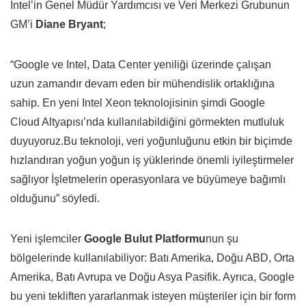
Intel’in Genel Müdür Yardımcısı ve Veri Merkezi Grubunun
GM’i
Diane Bryant
;
“
Google ve Intel, Data Center yeniliği üzerinde çalışan
uzun zamandır devam eden bir mühendislik ortaklığına
sahip. En yeni Intel Xeon teknolojisinin şimdi Google
Cloud Altyapısı’nda kullanılabildiğini görmekten mutluluk
duyuyoruz.Bu teknoloji, veri yoğunluğunu etkin bir biçimde
hızlandıran yoğun yoğun iş yüklerinde önemli iyileştirmeler
sağlıyor İşletmelerin operasyonlara ve büyümeye bağımlı
olduğunu
” söyledi.
Yeni işlemciler
Google Bulut Platformu
nun şu
bölgelerinde kullanılabiliyor: Batı Amerika, Doğu ABD, Orta
Amerika, Batı Avrupa ve Doğu Asya Pasifik. Ayrıca, Google
bu yeni tekliften yararlanmak isteyen müşteriler için bir form