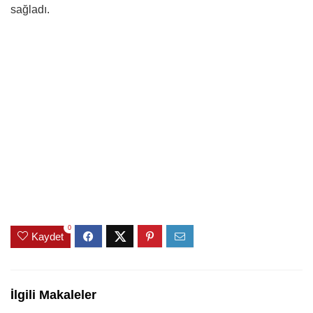
sağladı.
0
Kaydet
İlgili Makaleler