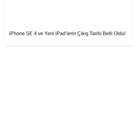
iPhone SE 4 ve Yeni iPad’lerin Çıkış Tarihi Belli Oldu!