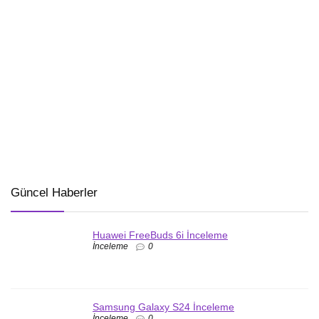
Güncel Haberler
Huawei FreeBuds 6i İnceleme
İnceleme
0
Samsung Galaxy S24 İnceleme
İnceleme
0