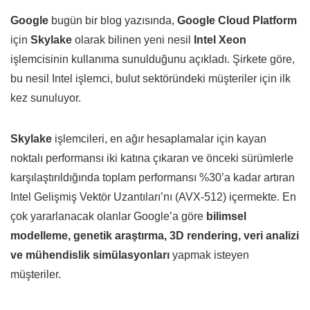
Google
bugün bir blog yazısında,
Google Cloud Platform
için
Skylake
olarak bilinen yeni nesil
Intel Xeon
işlemcisinin kullanıma sunulduğunu açıkladı. Şirkete göre,
bu nesil Intel işlemci, bulut sektöründeki müşteriler için ilk
kez sunuluyor.
Skylake
işlemcileri, en ağır hesaplamalar için kayan
noktalı performansı iki katına çıkaran ve önceki sürümlerle
karşılaştırıldığında toplam performansı %30’a kadar artıran
Intel Gelişmiş Vektör Uzantıları’nı (AVX-512) içermekte. En
çok yararlanacak olanlar Google’a göre
bilimsel
modelleme, genetik araştırma, 3D rendering, veri analizi
ve mühendislik simülasyonları
yapmak isteyen
müşteriler.