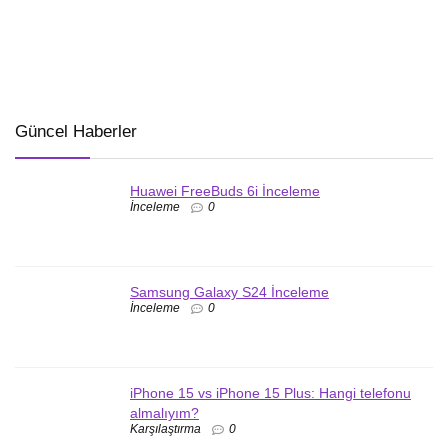
Güncel Haberler
Huawei FreeBuds 6i İnceleme
İnceleme
0
Samsung Galaxy S24 İnceleme
İnceleme
0
iPhone 15 vs iPhone 15 Plus: Hangi telefonu
almalıyım?
Karşılaştırma
0