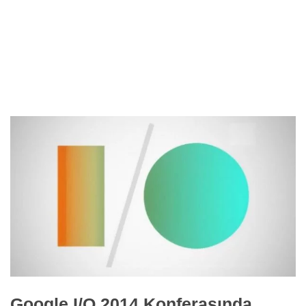
Google I/O 2014 Konferasında