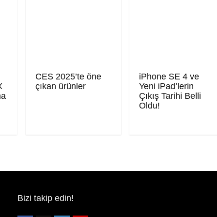
CES 2025’te öne
iPhone SE 4 ve
X
çıkan ürünler
Yeni iPad’lerin
ma
Çıkış Tarihi Belli
Oldu!
Bizi takip edin!