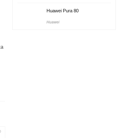
Huawei Pura 80
Huawei
ca