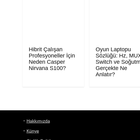
Hibrit Çalışan
Oyun Laptopu
Profesyoneller İçin
Sözlüğü: Hz, MU
Neden Casper
Switch ve Soğut
Nirvana S100?
Gerçekte Ne
Anlatır?
Hakkımızda
Künye