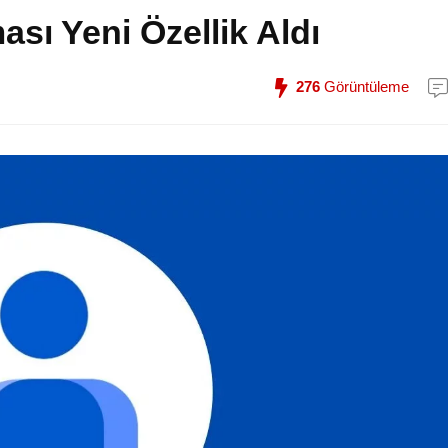
sı Yeni Özellik Aldı
276
Görüntüleme