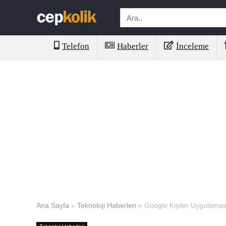
Telefon
Haberler
İnceleme
Ana Sayfa
»
Teknoloji Haberleri
»
Google Kişiler Uygulaması