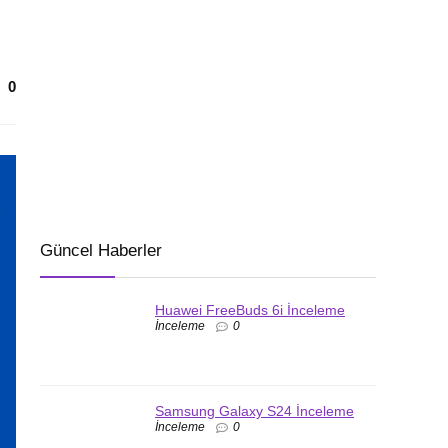
0
Güncel Haberler
Huawei FreeBuds 6i İnceleme
İnceleme
0
Samsung Galaxy S24 İnceleme
İnceleme
0