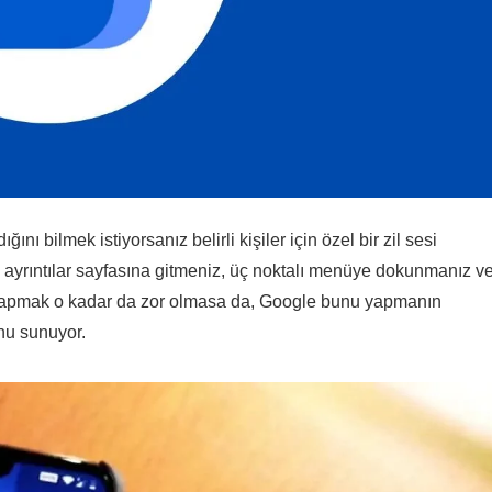
ı bilmek istiyorsanız belirli kişiler için özel bir zil sesi
z, ayrıntılar sayfasına gitmeniz, üç noktalı menüye dokunmanız v
u yapmak o kadar da zor olmasa da, Google bunu yapmanın
unu sunuyor.