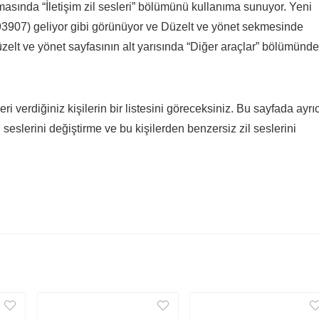
sında “İletişim zil sesleri” bölümünü kullanıma sunuyor. Yeni
3907) geliyor gibi görünüyor ve Düzelt ve yönet sekmesinde
lt ve yönet sayfasının alt yarısında “Diğer araçlar” bölümünde
ri verdiğiniz kişilerin bir listesini göreceksiniz. Bu sayfada ayrı
zil seslerini değiştirme ve bu kişilerden benzersiz zil seslerini