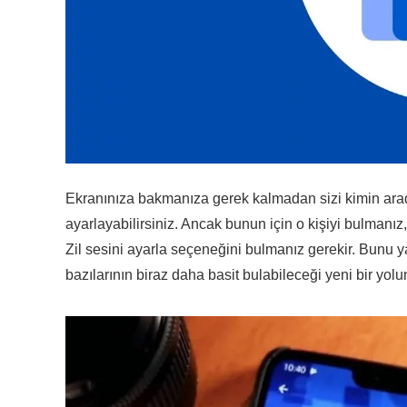
Ekranınıza bakmanıza gerek kalmadan sizi kimin aradığın
ayarlayabilirsiniz. Ancak bunun için o kişiyi bulmanı
Zil sesini ayarla seçeneğini bulmanız gerekir. Bun
bazılarının biraz daha basit bulabileceği yeni bir yol