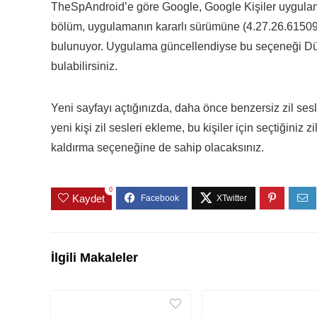
TheSpAndroid’e göre Google, Google Kişiler uygulama
bölüm, uygulamanın kararlı sürümüne (4.27.26.61509
bulunuyor. Uygulama güncellendiyse bu seçeneği Düze
bulabilirsiniz.
Yeni sayfayı açtığınızda, daha önce benzersiz zil sesle
yeni kişi zil sesleri ekleme, bu kişiler için seçtiğiniz 
kaldırma seçeneğine de sahip olacaksınız.
0
Kaydet
İlgili Makaleler