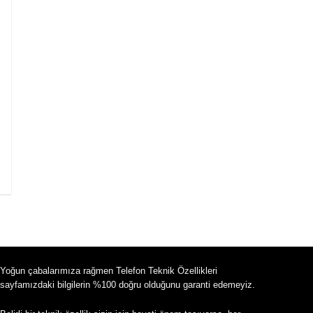
Yoğun çabalarımıza rağmen Telefon Teknik Özellikleri
sayfamızdaki bilgilerin %100 doğru olduğunu garanti edemeyiz.