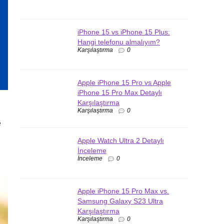
iPhone 15 vs iPhone 15 Plus:
Hangi telefonu almalıyım?
Karşılaştırma
0
Apple iPhone 15 Pro vs Apple
iPhone 15 Pro Max Detaylı
Karşılaştırma
Karşılaştırma
0
e
Apple Watch Ultra 2 Detaylı
İnceleme
İnceleme
0
Apple iPhone 15 Pro Max vs.
Samsung Galaxy S23 Ultra
Karşılaştırma
Karşılaştırma
0