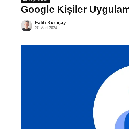
Teknoloji Haberleri
Google Kişiler Uygulama
Fatih Kuruçay
20 Mart 2024