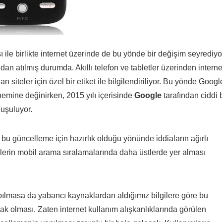
 ile birlikte internet üzerinde de bu yönde bir değişim seyrediyo
ndan atılmış durumda. Akıllı telefon ve tabletler üzerinden intern
siteler için özel bir etiket ile bilgilendiriliyor. Bu yönde Googl
emine değinirken, 2015 yılı içerisinde
Google
tarafından ciddi b
uşuluyor.
bu güncelleme için hazırlık olduğu yönünde iddiaların ağırlı
lerin mobil arama sıralamalarında daha üstlerde yer alması
pılmasa da yabancı kaynaklardan aldığımız bilgilere göre bu
k olması. Zaten internet kullanım alışkanlıklarında görülen