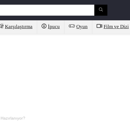
Karşılaştırma
İpucu
Oyun
Film ve Dizi
Hazırlanıyor?