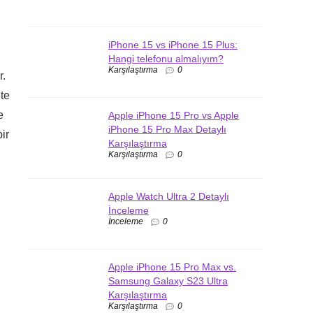
iPhone 15 vs iPhone 15 Plus:
Hangi telefonu almalıyım?
Karşılaştırma
0
r.
ete
e
Apple iPhone 15 Pro vs Apple
iPhone 15 Pro Max Detaylı
ir
Karşılaştırma
Karşılaştırma
0
Apple Watch Ultra 2 Detaylı
İnceleme
İnceleme
0
Apple iPhone 15 Pro Max vs.
Samsung Galaxy S23 Ultra
Karşılaştırma
Karşılaştırma
0