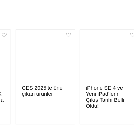
CES 2025’te öne
iPhone SE 4 ve
X
çıkan ürünler
Yeni iPad’lerin
ma
Çıkış Tarihi Belli
Oldu!