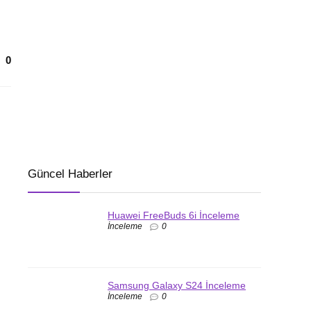
0
Güncel Haberler
Huawei FreeBuds 6i İnceleme
İnceleme
0
Samsung Galaxy S24 İnceleme
İnceleme
0