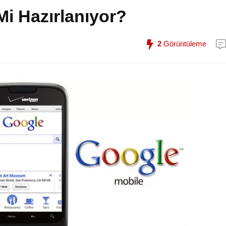
i Hazırlanıyor?
2
Görüntüleme