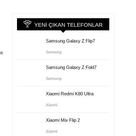
YENI ÇIKAN TELEFONLAR
Samsung Galaxy Z Flip7
Samsung
se
Samsung Galaxy Z Fold7
Samsung
Xiaomi Redmi K80 Ultra
Xiaomi
Xiaomi Mix Flip 2
Xiaomi