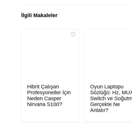
İlgili Makaleler
Hibrit Çalışan
Oyun Laptopu
Profesyoneller İçin
Sözlüğü: Hz, MU
Neden Casper
Switch ve Soğut
Nirvana S100?
Gerçekte Ne
Anlatır?