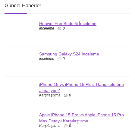
Güncel Haberler
Huawei FreeBuds 6i İnceleme
İnceleme
0
Samsung Galaxy S24 İnceleme
İnceleme
0
iPhone 15 vs iPhone 15 Plus: Hangi telefonu
almalıyım?
Karşılaştırma
0
Apple iPhone 15 Pro vs Apple iPhone 15 Pro
Max Detaylı Karşılaştırma
Karşılaştırma
0