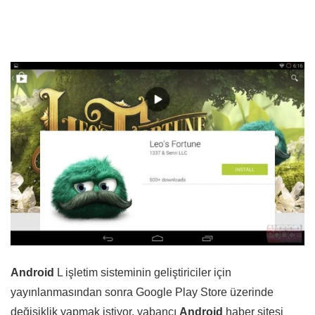
Android
L işletim sisteminin geliştiriciler için
yayınlanmasından sonra Google Play Store üzerinde
değişiklik yapmak istiyor, yabancı
Android
haber sitesi