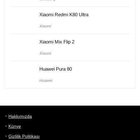
Xiaomi Redmi K80 Ultra
Xiaomi
Xiaomi Mix Flip 2
Xiaomi
Huawei Pura 80
Huawei
Hakkımızda
Künye
Gizlilik Politikası