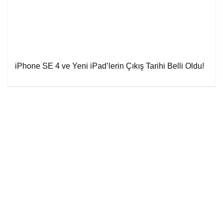
iPhone SE 4 ve Yeni iPad’lerin Çıkış Tarihi Belli Oldu!