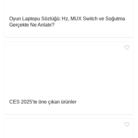
Oyun Laptopu Sözlüğü: Hz, MUX Switch ve Soğutma
Gerçekte Ne Anlatır?
CES 2025’te öne çıkan ürünler