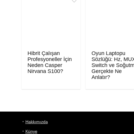
Hibrit Çalışan
Oyun Laptopu
Profesyoneller İçin
Sözlüğü: Hz, MU
Neden Casper
Switch ve Soğut
Nirvana S100?
Gerçekte Ne
Anlatır?
Hakkımızda
Künye