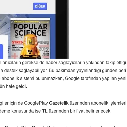
nıcıların gerekse de haber sağlayıcıların yakından takip ettiği
da destek sağlayabiliyor. Bu bakımdan yayınlandığı günden beri
e abonelik sistemi bulunmazken, Google tarafından yapılan yeni
n hale geldi.
rgiler için de GooglePlay
Gazetelik
üzerinden abonelik işlemleri
 Ödeme konusunda ise
TL
üzerinden bir fiyat belirlenecek.