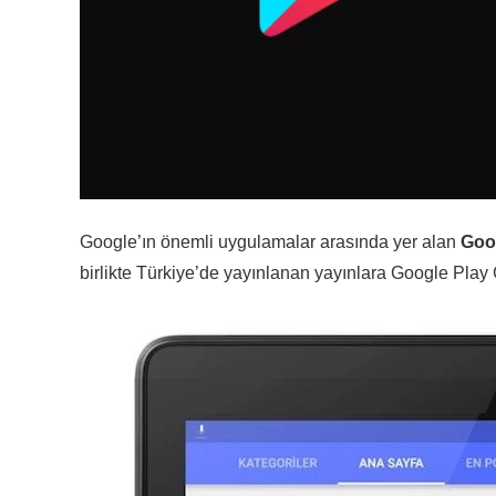
Google’ın önemli uygulamalar arasında yer alan
Goog
birlikte Türkiye’de yayınlanan yayınlara Google Pla