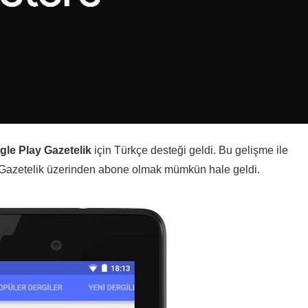
le Play Gazetelik
için Türkçe desteği geldi. Bu gelişme ile
y Gazetelik üzerinden abone olmak mümkün hale geldi.