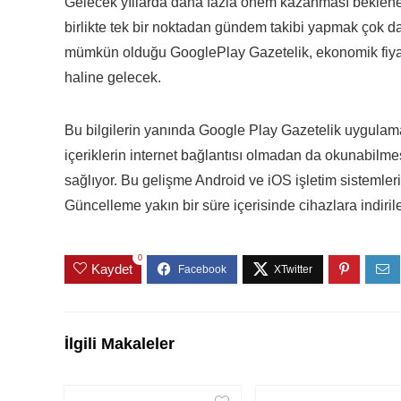
Gelecek yıllarda daha fazla önem kazanması bekle
birlikte tek bir noktadan gündem takibi yapmak çok 
mümkün olduğu GooglePlay Gazetelik, ekonomik fiyatl
haline gelecek.
Bu bilgilerin yanında Google Play Gazetelik uygulamas
içeriklerin internet bağlantısı olmadan da okunabilme
sağlıyor. Bu gelişme Android ve iOS işletim sistemler
Güncelleme yakın bir süre içerisinde cihazlara indiril
0
Kaydet
İlgili Makaleler