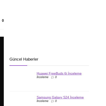
0
Güncel Haberler
Huawei FreeBuds 6i İnceleme
İnceleme
0
Samsung Galaxy S24 İnceleme
İnceleme
0