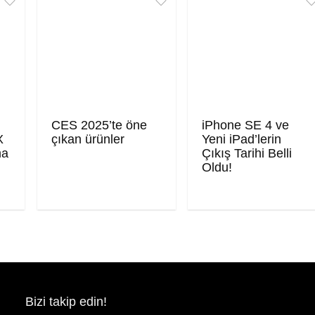
CES 2025’te öne
iPhone SE 4 ve
X
çıkan ürünler
Yeni iPad’lerin
ma
Çıkış Tarihi Belli
Oldu!
Bizi takip edin!