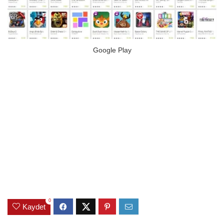
Google Play
0
Kaydet