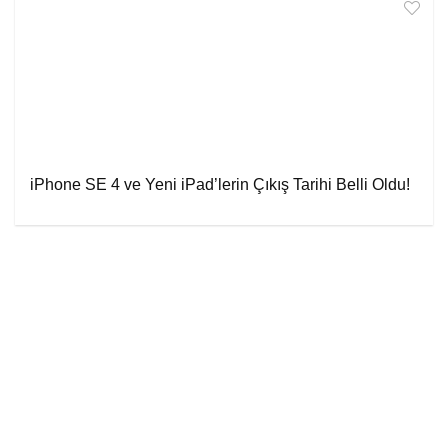
iPhone SE 4 ve Yeni iPad’lerin Çıkış Tarihi Belli Oldu!