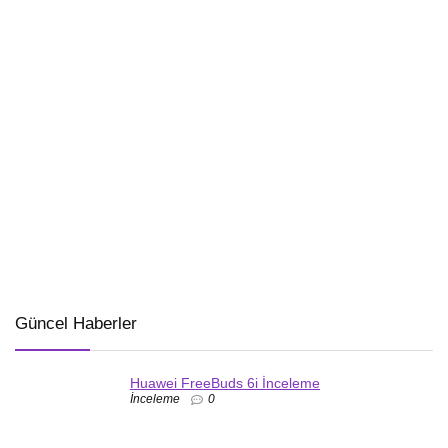
Güncel Haberler
Huawei FreeBuds 6i İnceleme
İnceleme
0