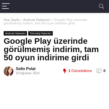
Ana Sayfa
»
Android Haberleri
»
Google Play üzerinde
görülmemiş indirim, tam 50 oyun indirime girdi
Android Haberleri
Teknoloji Haberleri
Google Play üzerinde
görülmemiş indirim, tam
50 oyun indirime girdi
Selin Polat
1
Görüntüleme
0
10 Ağustos 2014