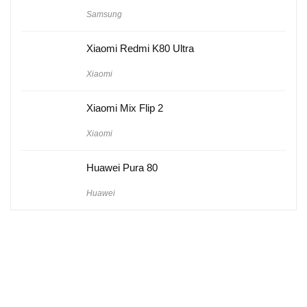
Samsung
Xiaomi Redmi K80 Ultra
Xiaomi
Xiaomi Mix Flip 2
Xiaomi
Huawei Pura 80
Huawei
Hakkımızda
Künye