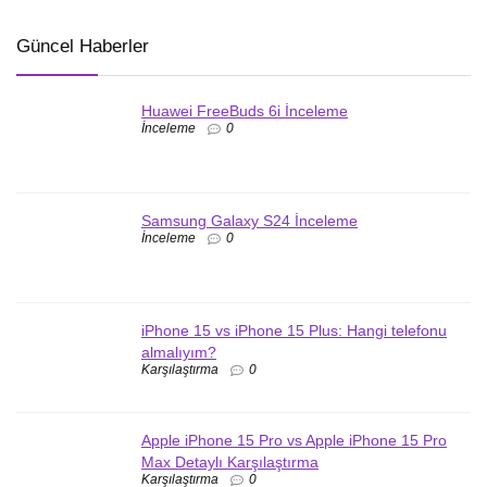
Güncel Haberler
Huawei FreeBuds 6i İnceleme
İnceleme
0
Samsung Galaxy S24 İnceleme
İnceleme
0
iPhone 15 vs iPhone 15 Plus: Hangi telefonu
almalıyım?
Karşılaştırma
0
Apple iPhone 15 Pro vs Apple iPhone 15 Pro
Max Detaylı Karşılaştırma
Karşılaştırma
0