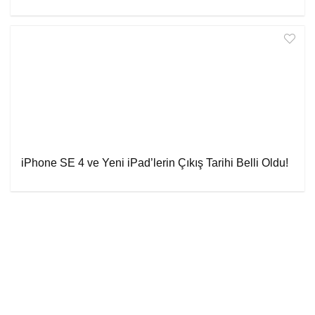
iPhone SE 4 ve Yeni iPad’lerin Çıkış Tarihi Belli Oldu!