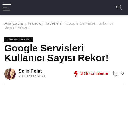
Ana Sayfa
»
Teknoloji Haberleri
»
Google Servisleri Kullanıcı
Sayısı Rekor!
Teknoloji Haberleri
Google Servisleri
Kullanıcı Sayısı Rekor!
Selin Polat
3
Görüntüleme
0
20 Haziran 2021