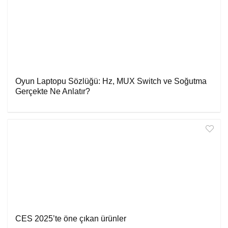
Oyun Laptopu Sözlüğü: Hz, MUX Switch ve Soğutma
Gerçekte Ne Anlatır?
CES 2025’te öne çıkan ürünler