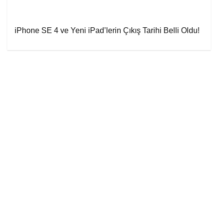
iPhone SE 4 ve Yeni iPad’lerin Çıkış Tarihi Belli Oldu!