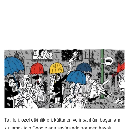
Tatilleri, özel etkinlikleri, kültürleri ve insanlığın başarılarını
kutlamak için Google ana sayfasında görünen havalı,