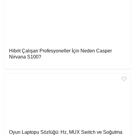
Hibrit Çalışan Profesyoneller İçin Neden Casper
Nirvana S100?
Oyun Laptopu Sözlüğü: Hz, MUX Switch ve Soğutma