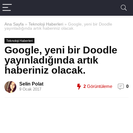
Ana Sayfa
»
Teknoloji Haberleri
»
Google, yeni bir Doodle
yayınladığında artık haberiniz olacak.
Teknoloji Haberleri
Google, yeni bir Doodle
yayınladığında artık
haberiniz olacak.
Selin Polat
2
Görüntüleme
0
9 Ocak 2017