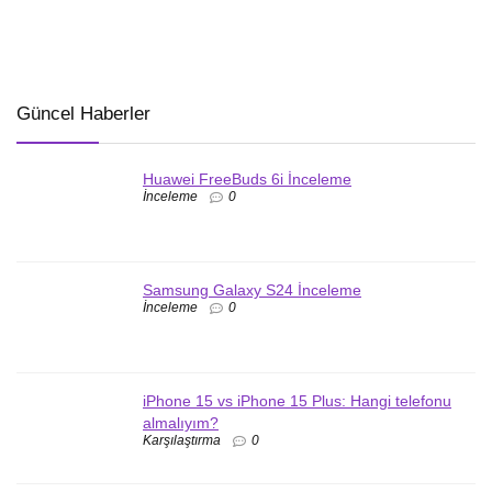
Güncel Haberler
Huawei FreeBuds 6i İnceleme
İnceleme
0
Samsung Galaxy S24 İnceleme
İnceleme
0
iPhone 15 vs iPhone 15 Plus: Hangi telefonu
almalıyım?
Karşılaştırma
0