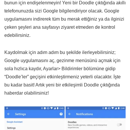
bunun için endişelenmeyin! Yeni bir Doodle çıktığında akıllı
telefonunuzda sizi Google bilgilendiriyor olacak. Google
uygulamasını indirerek tüm bu merak ettiğiniz ya da ilginizi
çeken şeyleri ana sayfasıyı ziyaret etmeden de kontrol
edebilirsiniz.
Kaydolmak için adım adım bu şekilde ilerleyebilirsiniz;
Google uygulamasını aç, gezinme menüsünü açmak için
sola hızlıca kaydır, Ayarlar> Bildirimler bölümüne gidip
“Doodle’ler” geçişini etkinleştirmeniz yeterli olacaktır. İşte
bu kadar basit! Artık yeni bir etkileşimli Doodle çıktığında
haberdar olabilirsiniz!