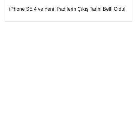
iPhone SE 4 ve Yeni iPad’lerin Çıkış Tarihi Belli Oldu!