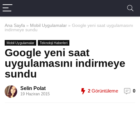
Ana Sayfa
»
Mobil Uygulamalar
»
Google yeni saat uygulamasını
indirmeye sundu
Mobil Uygulamalar
Teknoloji Haberleri
Google yeni saat
uygulamasını indirmeye
sundu
Selin Polat
2
Görüntüleme
0
19 Haziran 2015