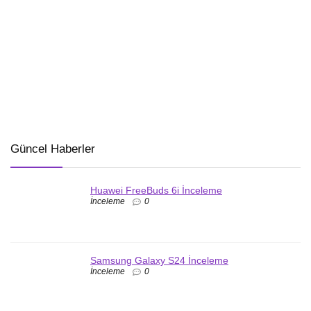
Güncel Haberler
Huawei FreeBuds 6i İnceleme
İnceleme
0
Samsung Galaxy S24 İnceleme
İnceleme
0