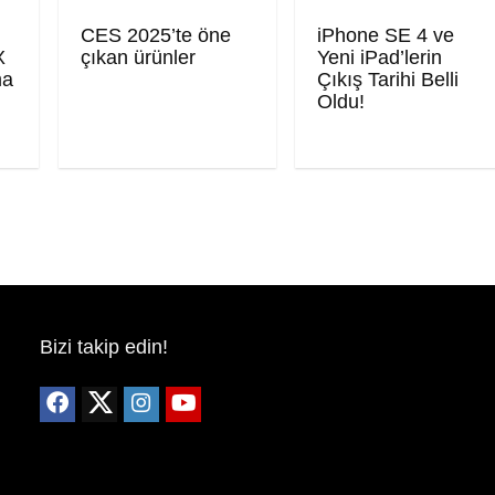
CES 2025’te öne
iPhone SE 4 ve
X
çıkan ürünler
Yeni iPad’lerin
ma
Çıkış Tarihi Belli
Oldu!
Bizi takip edin!