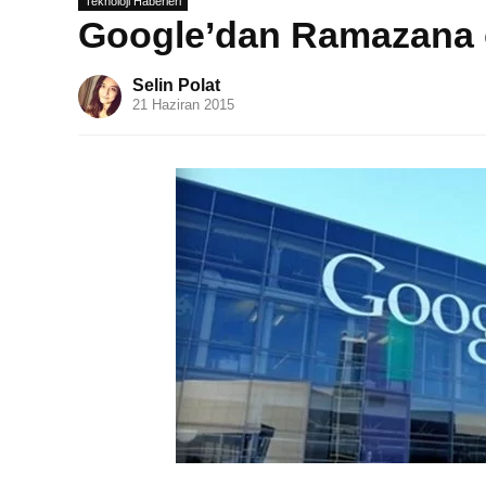
Teknoloji Haberleri
Google’dan Ramazana ö
Selin Polat
21 Haziran 2015