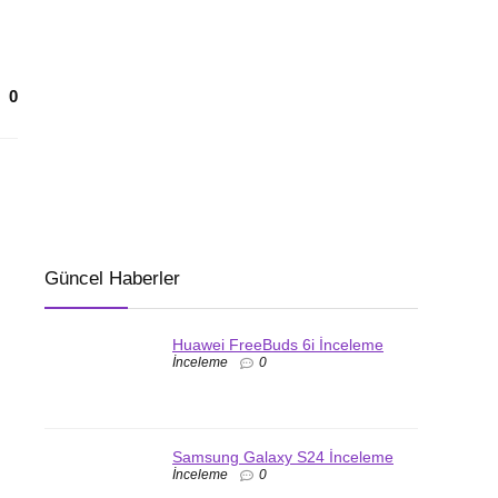
0
Güncel Haberler
Huawei FreeBuds 6i İnceleme
İnceleme
0
Samsung Galaxy S24 İnceleme
İnceleme
0