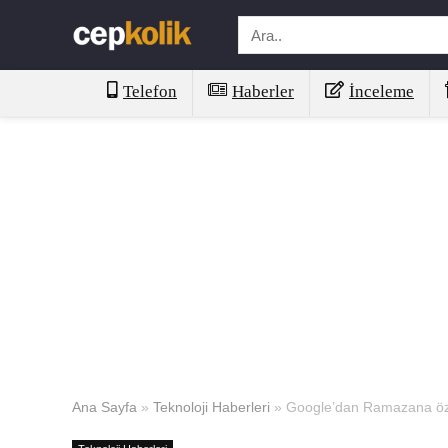
Telefon
Haberler
İnceleme
Ana Sayfa
»
Teknoloji Haberleri
»
Google’dan Ramazana öz