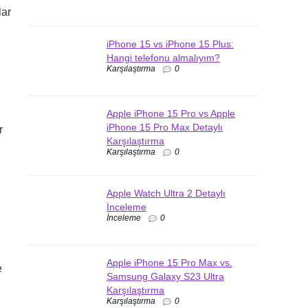
ar
iPhone 15 vs iPhone 15 Plus:
Hangi telefonu almalıyım?
Karşılaştırma
0
Apple iPhone 15 Pro vs Apple
iPhone 15 Pro Max Detaylı
r
Karşılaştırma
Karşılaştırma
0
Apple Watch Ultra 2 Detaylı
İnceleme
İnceleme
0
Apple iPhone 15 Pro Max vs.
e
Samsung Galaxy S23 Ultra
Karşılaştırma
Karşılaştırma
0