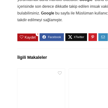
içerisinde son derece dikkatle takip edilen imsak vakitle
bulabilirsiniz.
Google
bu sayfa ile Müslüman kullanıcı
takdir edilmeyi sağlamıştır.
0
Kaydet
İlgili Makaleler