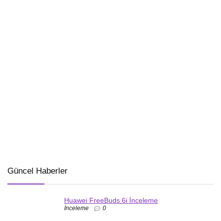
Güncel Haberler
Huawei FreeBuds 6i İnceleme
İnceleme
0