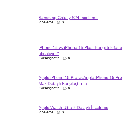
Samsung Galaxy S24 İnceleme
İnceleme
0
iPhone 15 vs iPhone 15 Plus: Hangi telefonu
almalıyım?
Karşılaştırma
0
Apple iPhone 15 Pro vs Apple iPhone 15 Pro
Max Detaylı Karşılaştırma
Karşılaştırma
0
Apple Watch Ultra 2 Detaylı İnceleme
İnceleme
0