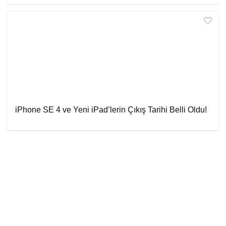
iPhone SE 4 ve Yeni iPad’lerin Çıkış Tarihi Belli Oldu!