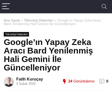
Ana Sayfa
»
Teknoloji Haberleri
»
Google’ın Yapay Zeka Aracı
Bard Yenilenmiş Hali Gemini İle Güncelleniyor
Teknoloji Haberleri
Google’ın Yapay Zeka
Aracı Bard Yenilenmiş
Hali Gemini İle
Güncelleniyor
Fatih Kuruçay
24
Görüntüleme
0
4 Şubat 2024