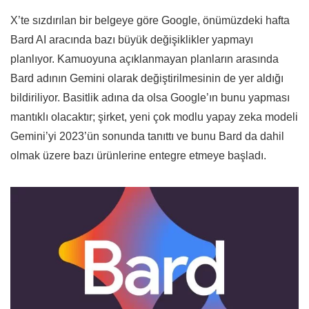
X’te sızdırılan bir belgeye göre Google, önümüzdeki hafta
Bard AI aracında bazı büyük değişiklikler yapmayı
planlıyor. Kamuoyuna açıklanmayan planların arasında
Bard adının Gemini olarak değiştirilmesinin de yer aldığı
bildiriliyor. Basitlik adına da olsa Google’ın bunu yapması
mantıklı olacaktır; şirket, yeni çok modlu yapay zeka modeli
Gemini’yi 2023’ün sonunda tanıttı ve bunu Bard da dahil
olmak üzere bazı ürünlerine entegre etmeye başladı.