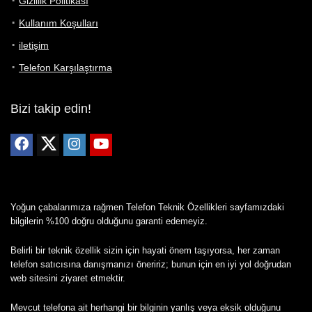
Gizlilik Politikası
Kullanım Koşulları
iletişim
Telefon Karşılaştırma
Bizi takip edin!
Yoğun çabalarımıza rağmen Telefon Teknik Özellikleri sayfamızdaki
bilgilerin %100 doğru olduğunu garanti edemeyiz.
Belirli bir teknik özellik sizin için hayati önem taşıyorsa, her zaman
telefon satıcısına danışmanızı öneririz; bunun için en iyi yol doğrudan
web sitesini ziyaret etmektir.
Mevcut telefona ait herhangi bir bilginin yanlış veya eksik olduğunu