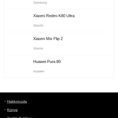
Samsung
Xiaomi Redmi K80 Ultra
Xiaomi
Xiaomi Mix Flip 2
Xiaomi
Huawei Pura 80
Huawei
Hakkımızda
Künye