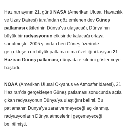
Haziran ayının 21. günü
NASA
(
Amerikan Ulusal Havacılık
ve Uzay Dairesi
) tarafından gözlemlenen dev
Güneş
patlaması
etkilerinin Dünya’ya ulaşacağı, Dünya’nın
büyük bir
radyasyonun
etkisinde kalacağı ortaya
sunulmuştu. 2005 yılından beri Güneş üzerinde
gerçekleşen en büyük patlama olma özelliğini taşıyan
21
Haziran Güneş patlaması
, dünyada etkilerini göstermeye
başladı.
NOAA
(Amerikan Ulusal Okyanus ve Atmosfer İdaresi)
, 21
Haziran’da gerçekleşen Güneş patlaması sonucunda açıla
çıkan radyasyonun Dünya’ya ulaştığını belirtti. Bu
patlamanın Dünya’ya zarar vermeyeceği açıklanmış,
radyasyonların Dünya atmosferini geçemeyeceği
belirtilmişti.