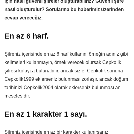
için nasıl güvenli şifreler oluşturabiliriz? Güvenli şifre
nasıl oluşturulur? Sorularına bu haberimiz üzerinden
cevap vereceğiz.
En az 6 harf.
Şifreniz içerisinde en az 6 harf kullanın, örneğin adınız gibi
kelimeleri kullanmayın, örnek verecek olursak Cepkolik
şifresi kolayca bulunabilir, ancak sizler Cepkolik sonuna
Cepkolik1999 eklerseniz bulunması zorlaşır, ancak doğum
tarihinizi Cepkolik2004 olarak eklerseniz bulunması an
meselesidir.
En az 1 karakter 1 sayı.
Şifreniz içerisinde en az bir karakter kullanırsanız