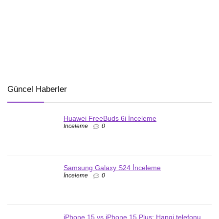
Güncel Haberler
Huawei FreeBuds 6i İnceleme
İnceleme
0
Samsung Galaxy S24 İnceleme
İnceleme
0
iPhone 15 vs iPhone 15 Plus: Hangi telefonu