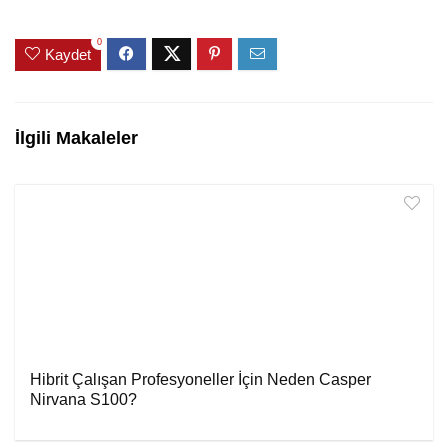
0
Kaydet
İlgili Makaleler
Hibrit Çalışan Profesyoneller İçin Neden Casper
Nirvana S100?