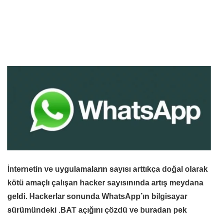
İnternetin ve uygulamaların sayısı arttıkça doğal olarak
kötü amaçlı çalışan hacker sayısınında artış meydana
geldi. Hackerlar sonunda WhatsApp’ın bilgisayar
sürümündeki .BAT açığını çözdü ve buradan pek