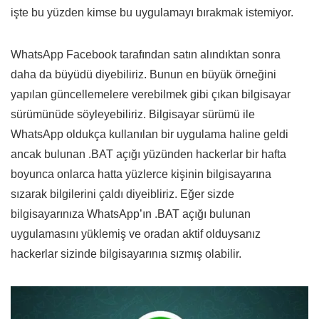
işte bu yüzden kimse bu uygulamayı bırakmak istemiyor.
WhatsApp Facebook tarafından satın alındıktan sonra
daha da büyüdü diyebiliriz. Bunun en büyük örneğini
yapılan güncellemelere verebilmek gibi çıkan bilgisayar
sürümünüde söyleyebiliriz. Bilgisayar sürümü ile
WhatsApp oldukça kullanılan bir uygulama haline geldi
ancak bulunan .BAT açığı yüzünden hackerlar bir hafta
boyunca onlarca hatta yüzlerce kişinin bilgisayarına
sızarak bilgilerini çaldı diyeibliriz. Eğer sizde
bilgisayarınıza WhatsApp’ın .BAT açığı bulunan
uygulamasını yüklemiş ve oradan aktif olduysanız
hackerlar sizinde bilgisayarınıa sızmış olabilir.