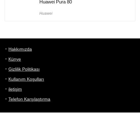
Huawei Pura 80
Huawei
Hakkımızda
Künye
Gizlilik Politikası
Kullanım Koşulları
iletişim
Telefon Karşılaştırma
Bizi takip edin!