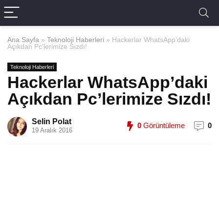
Ana Sayfa
»
Teknoloji Haberleri
»
Hackerlar WhatsApp’daki
Açıkdan Pc’lerimize Sızdı!
Teknoloji Haberleri
Hackerlar WhatsApp’daki
Açıkdan Pc’lerimize Sızdı!
Selin Polat
0
Görüntüleme
0
19 Aralık 2016