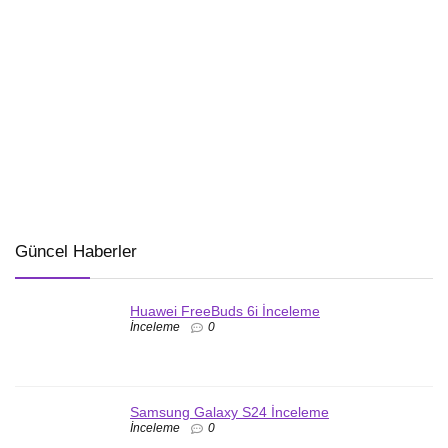
Güncel Haberler
Huawei FreeBuds 6i İnceleme
İnceleme
0
Samsung Galaxy S24 İnceleme
İnceleme
0