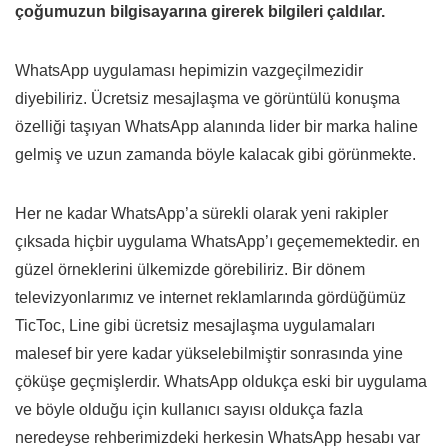
çoğumuzun bilgisayarına girerek bilgileri çaldılar.
WhatsApp uygulaması hepimizin vazgeçilmezidir
diyebiliriz. Ücretsiz mesajlaşma ve görüntülü konuşma
özelliği taşıyan WhatsApp alanında lider bir marka haline
gelmiş ve uzun zamanda böyle kalacak gibi görünmekte.
Her ne kadar WhatsApp’a sürekli olarak yeni rakipler
çıksada hiçbir uygulama WhatsApp’ı geçememektedir. en
güzel örneklerini ülkemizde görebiliriz. Bir dönem
televizyonlarımız ve internet reklamlarında gördüğümüz
TicToc, Line gibi ücretsiz mesajlaşma uygulamaları
malesef bir yere kadar yükselebilmiştir sonrasında yine
çöküşe geçmişlerdir. WhatsApp oldukça eski bir uygulama
ve böyle olduğu için kullanıcı sayısı oldukça fazla
neredeyse rehberimizdeki herkesin WhatsApp hesabı var