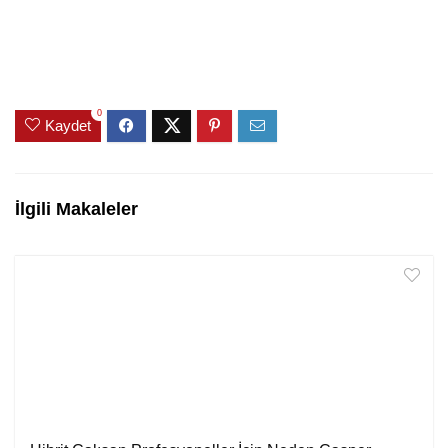
0
Kaydet
İlgili Makaleler