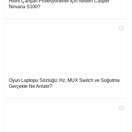
Hibrit Çalışan Profesyoneller İçin Neden Casper
Nirvana S100?
Oyun Laptopu Sözlüğü: Hz, MUX Switch ve Soğutma
Gerçekte Ne Anlatır?