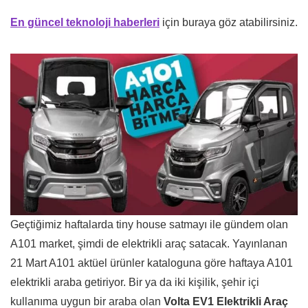
En güncel teknoloji haberleri
için buraya göz atabilirsiniz.
Geçtiğimiz haftalarda tiny house satmayı ile gündem olan
A101 market, şimdi de elektrikli araç satacak. Yayınlanan
21 Mart A101 aktüel ürünler kataloguna göre haftaya A101
elektrikli araba getiriyor. Bir ya da iki kişilik, şehir içi
kullanıma uygun bir araba olan
Volta EV1 Elektrikli Araç