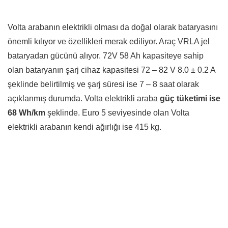
Volta arabanın elektrikli olması da doğal olarak bataryasını
önemli kılıyor ve özellikleri merak ediliyor. Araç VRLA jel
bataryadan gücünü alıyor. 72V 58 Ah kapasiteye sahip
olan bataryanın şarj cihaz kapasitesi 72 – 82 V 8.0 ± 0.2 A
şeklinde belirtilmiş ve şarj süresi ise 7 – 8 saat olarak
açıklanmış durumda. Volta elektrikli araba
güç tüketimi ise
68 Wh/km
şeklinde. Euro 5 seviyesinde olan Volta
elektrikli arabanın kendi ağırlığı ise 415 kg.