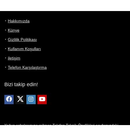
Hakkımızda
Künye
Gizlilik Politikası
Kullanım Koşulları
iletişim
Telefon Karşılaştırma
Bizi takip edin!
Yoğun çabalarımıza rağmen Telefon Teknik Özellikleri sayfamızdaki