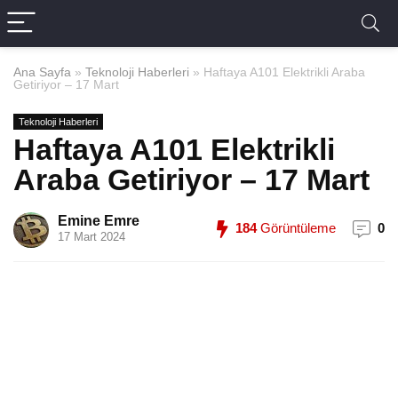
Ana Sayfa
»
Teknoloji Haberleri
»
Haftaya A101 Elektrikli Araba
Getiriyor – 17 Mart
Teknoloji Haberleri
Haftaya A101 Elektrikli
Araba Getiriyor – 17 Mart
Emine Emre
184
Görüntüleme
0
17 Mart 2024