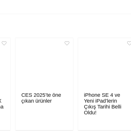
CES 2025’te öne
iPhone SE 4 ve
X
çıkan ürünler
Yeni iPad’lerin
ma
Çıkış Tarihi Belli
Oldu!