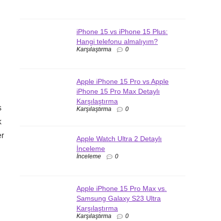
iPhone 15 vs iPhone 15 Plus:
Hangi telefonu almalıyım?
Karşılaştırma
0
Apple iPhone 15 Pro vs Apple
iPhone 15 Pro Max Detaylı
Karşılaştırma
s
Karşılaştırma
0
k
er
Apple Watch Ultra 2 Detaylı
İnceleme
İnceleme
0
Apple iPhone 15 Pro Max vs.
Samsung Galaxy S23 Ultra
Karşılaştırma
Karşılaştırma
0