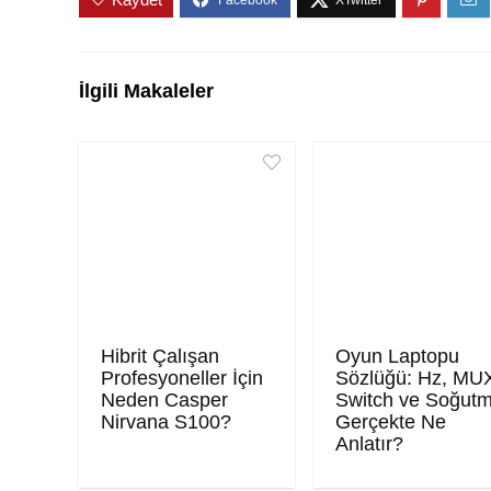
İlgili Makaleler
Hibrit Çalışan
Oyun Laptopu
Profesyoneller İçin
Sözlüğü: Hz, MU
Neden Casper
Switch ve Soğut
Nirvana S100?
Gerçekte Ne
Anlatır?