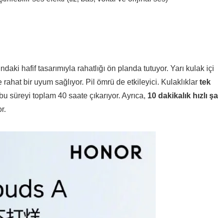
ındaki hafif tasarımıyla rahatlığı ön planda tutuyor. Yarı kulak içi
 rahat bir uyum sağlıyor. Pil ömrü de etkileyici. Kulaklıklar
tek
bu süreyi toplam 40 saate çıkarıyor. Ayrıca,
10 dakikalık hızlı şa
r.