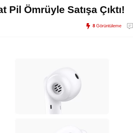
 Pil Ömrüyle Satışa Çıktı!
8
Görüntüleme