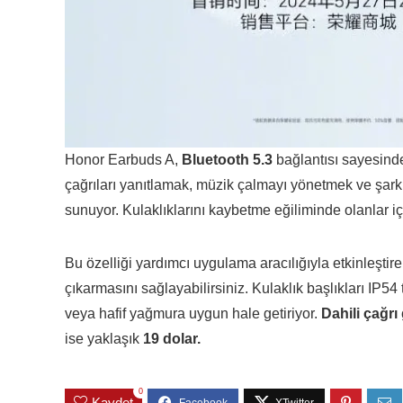
Honor Earbuds A,
Bluetooth 5.3
bağlantısı sayesinde
çağrıları yanıtlamak, müzik çalmayı yönetmek ve şark
sunuyor. Kulaklıklarını kaybetme eğiliminde olanlar için
Bu özelliği yardımcı uygulama aracılığıyla etkinleştire
çıkarmasını sağlayabilirsiniz. Kulaklık başlıkları IP5
veya hafif yağmura uygun hale getiriyor.
Dahili çağrı
ise yaklaşık
19 dolar.
0
Kaydet