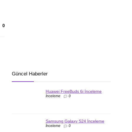
0
Güncel Haberler
Huawei FreeBuds 6i İnceleme
İnceleme
0
Samsung Galaxy S24 İnceleme
İnceleme
0