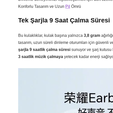
Konforlu Tasarım ve Uzun
Pil
Ömrü
Tek Şarjla 9 Saat Çalma Süresi
Bu kulaklıklar, kulak başına yalnızca
3,8 gram
ağırlığ
tasarım, uzun süreli dinleme oturumları için güvenli ve
şarjla 9 saatlik çalma süresi
sunuyor ve şarj kutusu 
3 saatlik müzik
çalmaya
yetecek kadar enerji sağlıyo