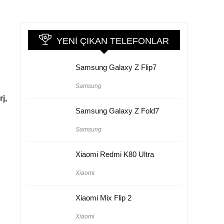
YENI ÇIKAN TELEFONLAR
Samsung Galaxy Z Flip7
Samsung
rj,
Samsung Galaxy Z Fold7
Samsung
Xiaomi Redmi K80 Ultra
Xiaomi
Xiaomi Mix Flip 2
Xiaomi