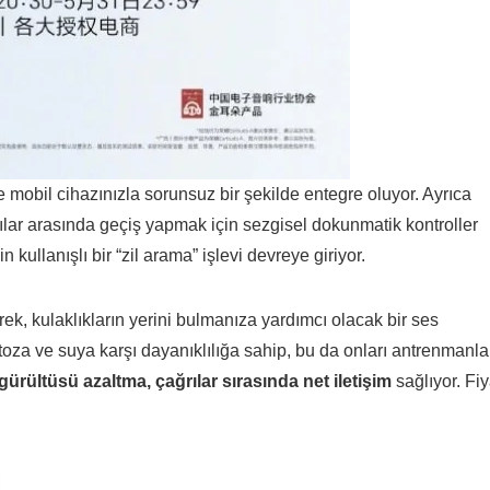
 mobil cihazınızla sorunsuz bir şekilde entegre oluyor. Ayrıca
ılar arasında geçiş yapmak için sezgisel dokunmatik kontroller
 kullanışlı bir “zil arama” işlevi devreye giriyor.
rek, kulaklıkların yerini bulmanıza yardımcı olacak bir ses
4 toza ve suya karşı dayanıklılığa sahip, bu da onları antrenmanla
 gürültüsü azaltma, çağrılar sırasında net iletişim
sağlıyor. Fiy