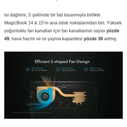
Isı dağılımı, S şeklinde bir fab tasarımıyla birlikte
MagicBook 14 & 15’in ana odak noktalarından biri. Yüksek
yoğunluklu fan kanatları için fan kanatlarının sayısı
yüzde
49
, hava hacmi ve ısı yayma kapasitesi
yüzde 38
artmış.