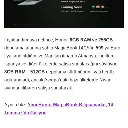
Fiyatlandırmaya gelince, Honor,
8GB RAM ve 256GB
depolama alanına sahip MagicBook 14/15’in
599
‘ya Euro
fiyatlandırıldığını ve Mart’tan itibaren Almanya, İngiltere,
İspanya ve diğer ülkelerde satışa sunulacağını söylüyor.
8GB RAM + 512GB
depolama sürümünün fiyatı henüz
açıklanmadı, ancak Avrupa’daki bazı ülkelerde Nisan
ayından itibaren satışa sunulacak.
Ayrıca bkz:
Yeni Honor MagicBook Bilgisayarlar, 14
Temmuz’da Geliyor