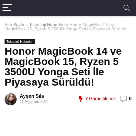
Ana Sayfa
»
Teknoloji Haberleri
»
Honor MagicBook 14 ve
MagicBook 15, Ryzen 5 3500U Yonga Seti İle Piyasaya Sürüldü!
Teknoloji Haberleri
Honor MagicBook 14 ve
MagicBook 15, Ryzen 5
3500U Yonga Seti İle
Piyasaya Sürüldü!
Ayşen Sıla
7
Görüntüleme
0
11 Ağustos 2021