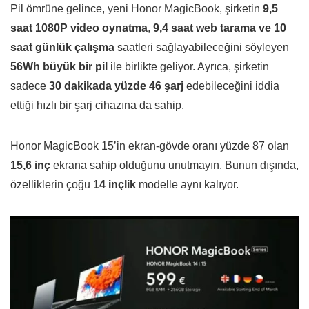
Pil ömrüne gelince, yeni Honor MagicBook, şirketin
9,5
saat 1080P video oynatma
,
9,4 saat web tarama ve 10
saat günlük çalışma
saatleri sağlayabileceğini söyleyen
56Wh büyük bir pil
ile birlikte geliyor. Ayrıca, şirketin
sadece
30 dakikada yüzde 46 şarj
edebileceğini iddia
ettiği hızlı bir şarj cihazına da sahip.
Honor MagicBook 15’in ekran-gövde oranı yüzde 87 olan
15,6 inç
ekrana sahip olduğunu unutmayın. Bunun dışında,
özelliklerin çoğu
14 inçlik
modelle aynı kalıyor.