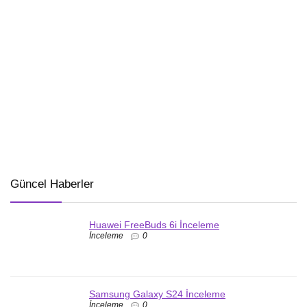
Güncel Haberler
Huawei FreeBuds 6i İnceleme
İnceleme
0
Samsung Galaxy S24 İnceleme
İnceleme
0