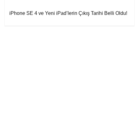
iPhone SE 4 ve Yeni iPad’lerin Çıkış Tarihi Belli Oldu!