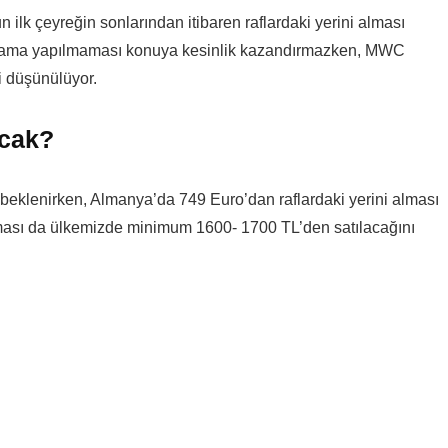
 ilk çeyreğin sonlarından itibaren raflardaki yerini alması
ıklama yapılmaması konuya kesinlik kazandırmazken, MWC
ği düşünülüyor.
acak?
 beklenirken, Almanya’da 749 Euro’dan raflardaki yerini alması
olması da ülkemizde minimum 1600- 1700 TL’den satılacağını