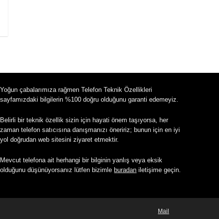
Yoğun çabalarımıza rağmen Telefon Teknik Özellikleri
sayfamızdaki bilgilerin %100 doğru olduğunu garanti edemeyiz.
Belirli bir teknik özellik sizin için hayati önem taşıyorsa, her
zaman telefon satıcısına danışmanızı öneririz; bunun için en iyi
yol doğrudan web sitesini ziyaret etmektir.
Mevcut telefona ait herhangi bir bilginin yanlış veya eksik
olduğunu düşünüyorsanız lütfen bizimle
buradan
iletişime geçin.
Mail