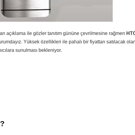
an açıklama ile gözler tanıtım gününe çevrilmesine rağmen
HT
durumdayız. Yüksek özellikleri ile pahalı bir fiyattan satılacak ola
lanıcılara sunulması bekleniyor.
k?