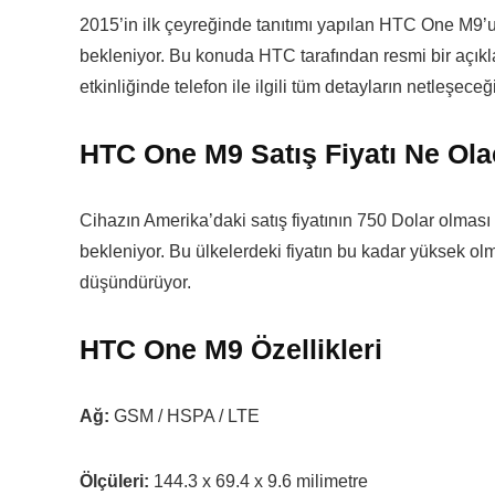
2015’in ilk çeyreğinde tanıtımı yapılan HTC One M9’un
bekleniyor. Bu konuda HTC tarafından resmi bir aç
etkinliğinde telefon ile ilgili tüm detayların netleşece
HTC One M9 Satış Fiyatı Ne Ol
Cihazın Amerika’daki satış fiyatının 750 Dolar olması
bekleniyor. Bu ülkelerdeki fiyatın bu kadar yüksek 
düşündürüyor.
HTC One M9 Özellikleri
Ağ:
GSM / HSPA / LTE
Ölçüleri:
144.3 x 69.4 x 9.6 milimetre