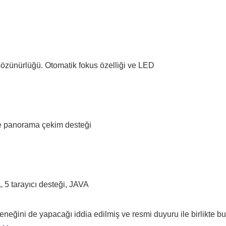
özünürlüğü. Otomatik fokus özelliği ve LED
e panorama çekim desteği
5 tarayıcı desteği, JAVA
çeneğini de yapacağı iddia edilmiş ve resmi duyuru ile birlikte bu