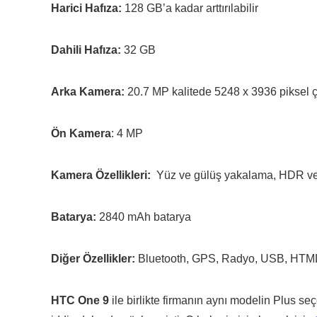
Harici Hafıza:
128 GB’a kadar arttırılabilir
Dahili Hafıza:
32 GB
Arka Kamera:
20.7 MP kalitede 5248 х 3936 piksel ç
Ön Kamera
: 4 MP
Kamera Özellikleri:
Yüz ve gülüş yakalama, HDR v
Batarya:
2840 mAh batarya
Diğer Özellikler:
Bluetooth, GPS, Radyo, USB, HTML 
HTC One 9
ile birlikte firmanın aynı modelin Plus se