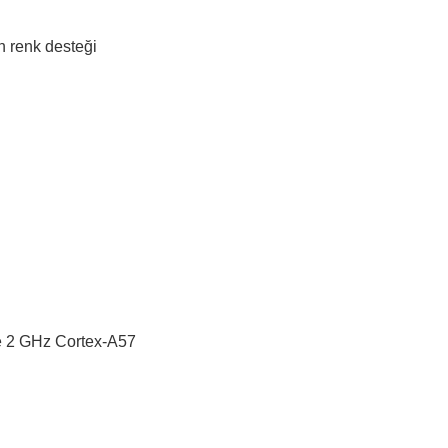
 renk desteği
e 2 GHz Cortex-A57