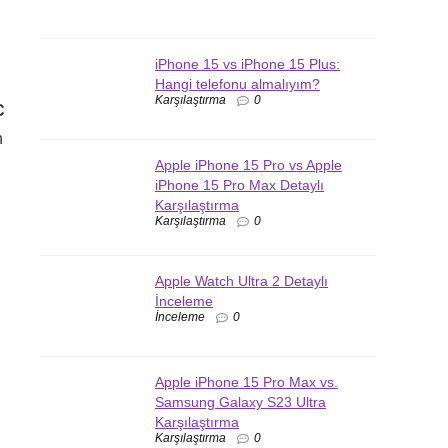
iPhone 15 vs iPhone 15 Plus:
Hangi telefonu almalıyım?
Karşılaştırma
0
C
n
Apple iPhone 15 Pro vs Apple
iPhone 15 Pro Max Detaylı
Karşılaştırma
Karşılaştırma
0
Apple Watch Ultra 2 Detaylı
İnceleme
İnceleme
0
Apple iPhone 15 Pro Max vs.
Samsung Galaxy S23 Ultra
Karşılaştırma
Karşılaştırma
0