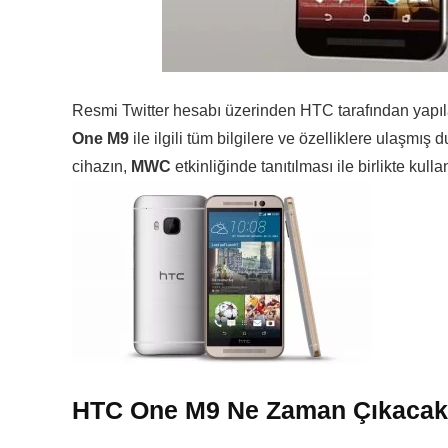
Resmi Twitter hesabı üzerinden HTC tarafından yapıl
One M9
ile ilgili tüm bilgilere ve özelliklere ulaşmış 
cihazın,
MWC
etkinliğinde tanıtılması ile birlikte kul
HTC One M9 Ne Zaman Çıkaca