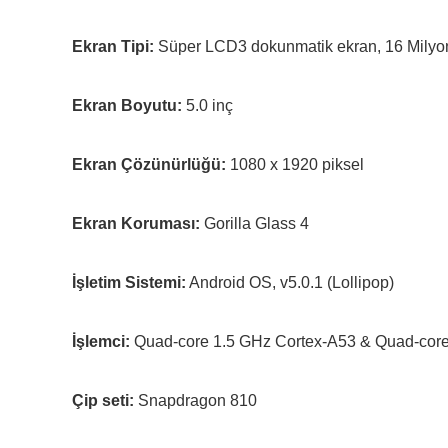
Ekran Tipi:
Süper LCD3 dokunmatik ekran, 16 Milyon
Ekran Boyutu:
5.0 inç
Ekran Çözünürlüğü:
1080 x 1920 piksel
Ekran Koruması:
Gorilla Glass 4
İşletim Sistemi:
Android OS, v5.0.1 (Lollipop)
İşlemci:
Quad-core 1.5 GHz Cortex-A53 & Quad-cor
Çip seti:
Snapdragon 810