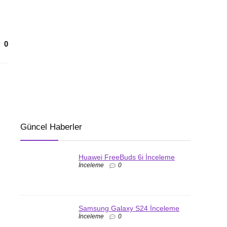
0
Güncel Haberler
Huawei FreeBuds 6i İnceleme
İnceleme
0
Samsung Galaxy S24 İnceleme
İnceleme
0