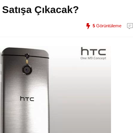
Satışa Çıkacak?
5
Görüntüleme